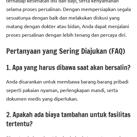
terhadap kesehatan ibu dan bayi, serta kenyamanan
selama proses persalinan. Dengan mempersiapkan segala
sesuatunya dengan baik dan melakukan diskusi yang
matang dengan dokter atau bidan, Anda dapat menjalani
proses persalinan dengan lebih tenang dan percaya diri.
Pertanyaan yang Sering Diajukan (FAQ)
1. Apa yang harus dibawa saat akan bersalin?
Anda disarankan untuk membawa barang-barang pribadi
seperti pakaian nyaman, perlengkapan mandi, serta
dokumen medis yang diperlukan.
2. Apakah ada biaya tambahan untuk fasilitas
tertentu?