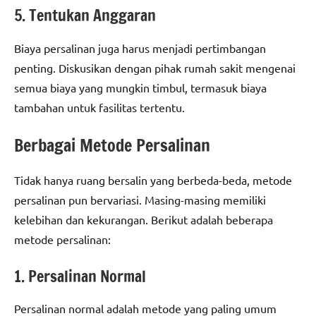
5. Tentukan Anggaran
Biaya persalinan juga harus menjadi pertimbangan
penting. Diskusikan dengan pihak rumah sakit mengenai
semua biaya yang mungkin timbul, termasuk biaya
tambahan untuk fasilitas tertentu.
Berbagai Metode Persalinan
Tidak hanya ruang bersalin yang berbeda-beda, metode
persalinan pun bervariasi. Masing-masing memiliki
kelebihan dan kekurangan. Berikut adalah beberapa
metode persalinan:
1. Persalinan Normal
Persalinan normal adalah metode yang paling umum