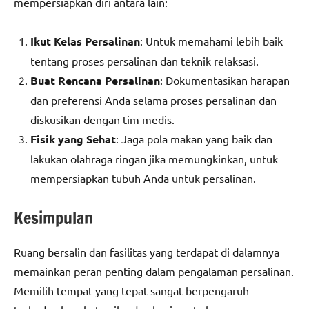
mempersiapkan diri antara lain:
Ikut Kelas Persalinan
: Untuk memahami lebih baik
tentang proses persalinan dan teknik relaksasi.
Buat Rencana Persalinan
: Dokumentasikan harapan
dan preferensi Anda selama proses persalinan dan
diskusikan dengan tim medis.
Fisik yang Sehat
: Jaga pola makan yang baik dan
lakukan olahraga ringan jika memungkinkan, untuk
mempersiapkan tubuh Anda untuk persalinan.
Kesimpulan
Ruang bersalin dan fasilitas yang terdapat di dalamnya
memainkan peran penting dalam pengalaman persalinan.
Memilih tempat yang tepat sangat berpengaruh