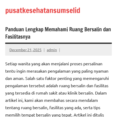
Skip
pusatkesehatansumselid
to
content
Panduan Lengkap Memahami Ruang Bersalin dan
Fasilitasnya
December 21, 2025
admin
Setiap wanita yang akan menjalani proses persalinan
tentu ingin merasakan pengalaman yang paling nyaman
dan aman. Salah satu faktor penting yang memengaruhi
pengalaman tersebut adalah ruang bersalin dan fasilitas
yang tersedia di rumah sakit atau klinik bersalin. Dalam
artikel ini, kami akan membahas secara mendalam
tentang ruang bersalin, fasilitas yang ada, serta tips
memilih tempat bersalin yang tepat. Artikel ini ditulis