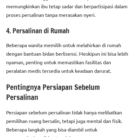
memungkinkan ibu tetap sadar dan berpartisipasi dalam
proses persalinan tanpa merasakan nyeri.
4. Persalinan di Rumah
Beberapa wanita memilih untuk melahirkan di rumah
dengan bantuan bidan berlisensi. Meskipun ini bisa lebih
nyaman, penting untuk memastikan fasilitas dan
peralatan medis tersedia untuk keadaan darurat.
Pentingnya Persiapan Sebelum
Persalinan
Persiapan sebelum persalinan tidak hanya melibatkan
pemilihan ruang bersalin, tetapi juga mental dan fisik.
Beberapa langkah yang bisa diambil untuk