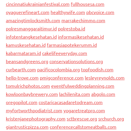
cincinnatiukrainianfestival.com
fullhousesa.com
oyaguerefineart.com
healthywife.com
pbcvoice.com
amazingtimlocksmith.com
marrakechimmo.com
polresmanggaraitimur.id
polrestoba.id
infotentangkesehatan.id
informasikesehatan.id
kamuskesehatan.id
farmasiapotekerumm.id
kabarmataram.id
cakelifeeveryday.com
beansandgreens.org
conservationsolutions.org
curbearth.com
pacificocolombia.org
topfoodish.com
hello-trove.com
pmigconference.com
lesleyreynolds.com
tomulrichphotos.com
eventfulweddingplanning.com
kowloonbaybrewery.com
lachilenita.com
abgolo.com
oregopilot.com
costaricacasadaretodream.com
myfortworthpodiatrist.com
yogaretreatpro.com
kristenjanephotography.com
sctbrescue.org
srchurch.org
giantrusticpizza.com
conferencecallstomeatballs.com