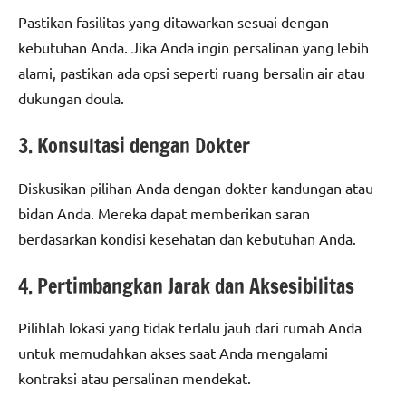
Pastikan fasilitas yang ditawarkan sesuai dengan
kebutuhan Anda. Jika Anda ingin persalinan yang lebih
alami, pastikan ada opsi seperti ruang bersalin air atau
dukungan doula.
3. Konsultasi dengan Dokter
Diskusikan pilihan Anda dengan dokter kandungan atau
bidan Anda. Mereka dapat memberikan saran
berdasarkan kondisi kesehatan dan kebutuhan Anda.
4. Pertimbangkan Jarak dan Aksesibilitas
Pilihlah lokasi yang tidak terlalu jauh dari rumah Anda
untuk memudahkan akses saat Anda mengalami
kontraksi atau persalinan mendekat.