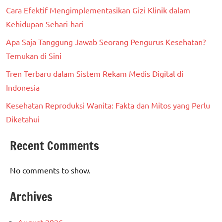
Cara Efektif Mengimplementasikan Gizi Klinik dalam
Kehidupan Sehari-hari
Apa Saja Tanggung Jawab Seorang Pengurus Kesehatan?
Temukan di Sini
Tren Terbaru dalam Sistem Rekam Medis Digital di
Indonesia
Kesehatan Reproduksi Wanita: Fakta dan Mitos yang Perlu
Diketahui
Recent Comments
No comments to show.
Archives