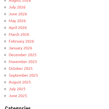
August 2026
July 2026
June 2026
May 2026
April 2026
March 2026
February 2026
January 2026
December 2025
November 2025
October 2025
September 2025
August 2025
July 2025
June 2025
Categories