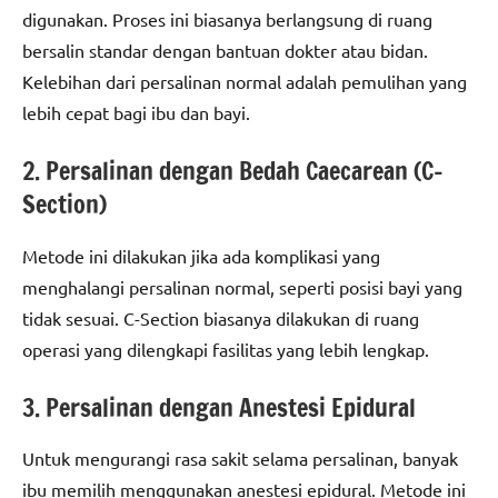
digunakan. Proses ini biasanya berlangsung di ruang
bersalin standar dengan bantuan dokter atau bidan.
Kelebihan dari persalinan normal adalah pemulihan yang
lebih cepat bagi ibu dan bayi.
2. Persalinan dengan Bedah Caecarean (C-
Section)
Metode ini dilakukan jika ada komplikasi yang
menghalangi persalinan normal, seperti posisi bayi yang
tidak sesuai. C-Section biasanya dilakukan di ruang
operasi yang dilengkapi fasilitas yang lebih lengkap.
3. Persalinan dengan Anestesi Epidural
Untuk mengurangi rasa sakit selama persalinan, banyak
ibu memilih menggunakan anestesi epidural. Metode ini