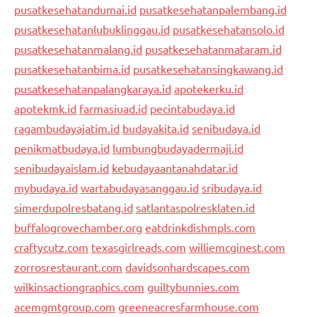
pusatkesehatandumai.id
pusatkesehatanpalembang.id
pusatkesehatanlubuklinggau.id
pusatkesehatansolo.id
pusatkesehatanmalang.id
pusatkesehatanmataram.id
pusatkesehatanbima.id
pusatkesehatansingkawang.id
pusatkesehatanpalangkaraya.id
apotekerku.id
apotekmk.id
farmasiuad.id
pecintabudaya.id
ragambudayajatim.id
budayakita.id
senibudaya.id
penikmatbudaya.id
lumbungbudayadermaji.id
senibudayaislam.id
kebudayaantanahdatar.id
mybudaya.id
wartabudayasanggau.id
sribudaya.id
simerdupolresbatang.id
satlantaspolresklaten.id
buffalogrovechamber.org
eatdrinkdishmpls.com
craftycutz.com
texasgirlreads.com
williemcginest.com
zorrosrestaurant.com
davidsonhardscapes.com
wilkinsactiongraphics.com
guiltybunnies.com
acemgmtgroup.com
greeneacresfarmhouse.com