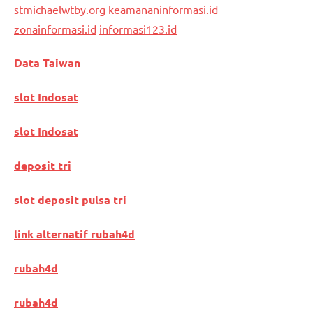
stmichaelwtby.org
keamananinformasi.id
zonainformasi.id
informasi123.id
Data Taiwan
slot Indosat
slot Indosat
deposit tri
slot deposit pulsa tri
link alternatif rubah4d
rubah4d
rubah4d