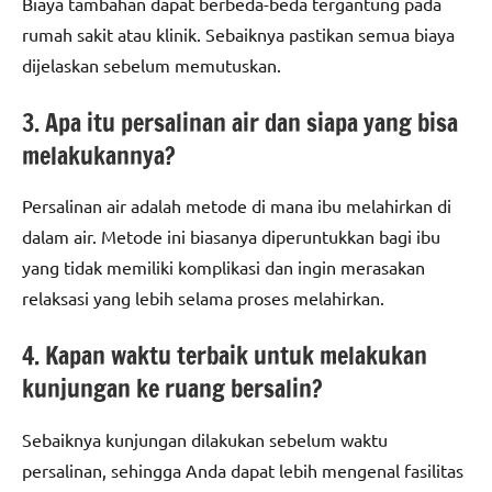
Biaya tambahan dapat berbeda-beda tergantung pada
rumah sakit atau klinik. Sebaiknya pastikan semua biaya
dijelaskan sebelum memutuskan.
3. Apa itu persalinan air dan siapa yang bisa
melakukannya?
Persalinan air adalah metode di mana ibu melahirkan di
dalam air. Metode ini biasanya diperuntukkan bagi ibu
yang tidak memiliki komplikasi dan ingin merasakan
relaksasi yang lebih selama proses melahirkan.
4. Kapan waktu terbaik untuk melakukan
kunjungan ke ruang bersalin?
Sebaiknya kunjungan dilakukan sebelum waktu
persalinan, sehingga Anda dapat lebih mengenal fasilitas