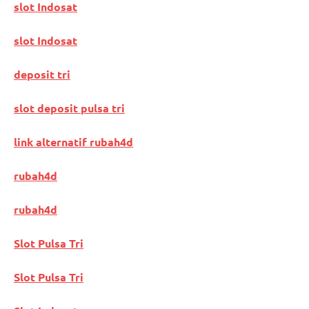
slot Indosat
slot Indosat
deposit tri
slot deposit pulsa tri
link alternatif rubah4d
rubah4d
rubah4d
Slot Pulsa Tri
Slot Pulsa Tri