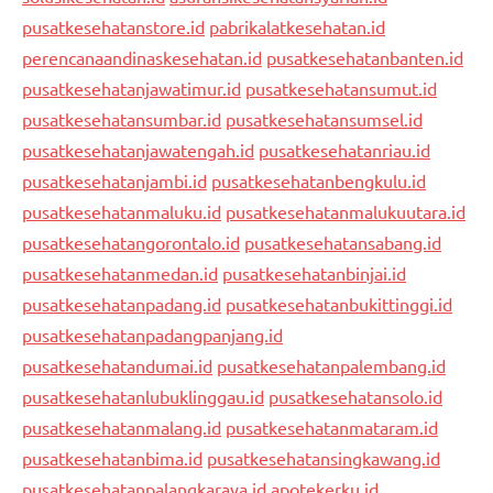
pusatkesehatanstore.id
pabrikalatkesehatan.id
perencanaandinaskesehatan.id
pusatkesehatanbanten.id
pusatkesehatanjawatimur.id
pusatkesehatansumut.id
pusatkesehatansumbar.id
pusatkesehatansumsel.id
pusatkesehatanjawatengah.id
pusatkesehatanriau.id
pusatkesehatanjambi.id
pusatkesehatanbengkulu.id
pusatkesehatanmaluku.id
pusatkesehatanmalukuutara.id
pusatkesehatangorontalo.id
pusatkesehatansabang.id
pusatkesehatanmedan.id
pusatkesehatanbinjai.id
pusatkesehatanpadang.id
pusatkesehatanbukittinggi.id
pusatkesehatanpadangpanjang.id
pusatkesehatandumai.id
pusatkesehatanpalembang.id
pusatkesehatanlubuklinggau.id
pusatkesehatansolo.id
pusatkesehatanmalang.id
pusatkesehatanmataram.id
pusatkesehatanbima.id
pusatkesehatansingkawang.id
pusatkesehatanpalangkaraya.id
apotekerku.id