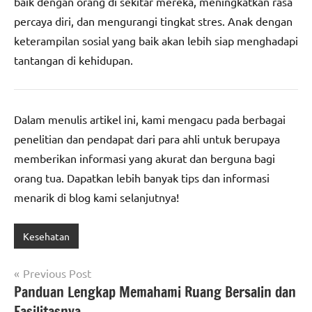
baik dengan orang di sekitar mereka, meningkatkan rasa
percaya diri, dan mengurangi tingkat stres. Anak dengan
keterampilan sosial yang baik akan lebih siap menghadapi
tantangan di kehidupan.
Dalam menulis artikel ini, kami mengacu pada berbagai
penelitian dan pendapat dari para ahli untuk berupaya
memberikan informasi yang akurat dan berguna bagi
orang tua. Dapatkan lebih banyak tips dan informasi
menarik di blog kami selanjutnya!
Kesehatan
Post
Previous Post
Panduan Lengkap Memahami Ruang Bersalin dan
navigation
Fasilitasnya