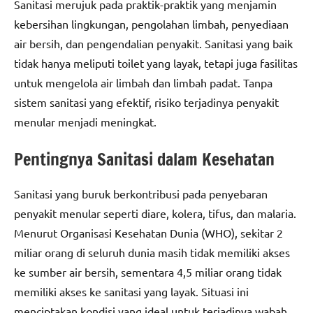
Sanitasi merujuk pada praktik-praktik yang menjamin
kebersihan lingkungan, pengolahan limbah, penyediaan
air bersih, dan pengendalian penyakit. Sanitasi yang baik
tidak hanya meliputi toilet yang layak, tetapi juga fasilitas
untuk mengelola air limbah dan limbah padat. Tanpa
sistem sanitasi yang efektif, risiko terjadinya penyakit
menular menjadi meningkat.
Pentingnya Sanitasi dalam Kesehatan
Sanitasi yang buruk berkontribusi pada penyebaran
penyakit menular seperti diare, kolera, tifus, dan malaria.
Menurut Organisasi Kesehatan Dunia (WHO), sekitar 2
miliar orang di seluruh dunia masih tidak memiliki akses
ke sumber air bersih, sementara 4,5 miliar orang tidak
memiliki akses ke sanitasi yang layak. Situasi ini
menciptakan kondisi yang ideal untuk terjadinya wabah