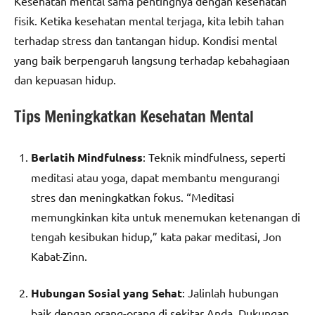
Kesehatan mental sama pentingnya dengan kesehatan
fisik. Ketika kesehatan mental terjaga, kita lebih tahan
terhadap stress dan tantangan hidup. Kondisi mental
yang baik berpengaruh langsung terhadap kebahagiaan
dan kepuasan hidup.
Tips Meningkatkan Kesehatan Mental
Berlatih Mindfulness
: Teknik mindfulness, seperti
meditasi atau yoga, dapat membantu mengurangi
stres dan meningkatkan fokus. “Meditasi
memungkinkan kita untuk menemukan ketenangan di
tengah kesibukan hidup,” kata pakar meditasi, Jon
Kabat-Zinn.
Hubungan Sosial yang Sehat
: Jalinlah hubungan
baik dengan orang-orang di sekitar Anda. Dukungan