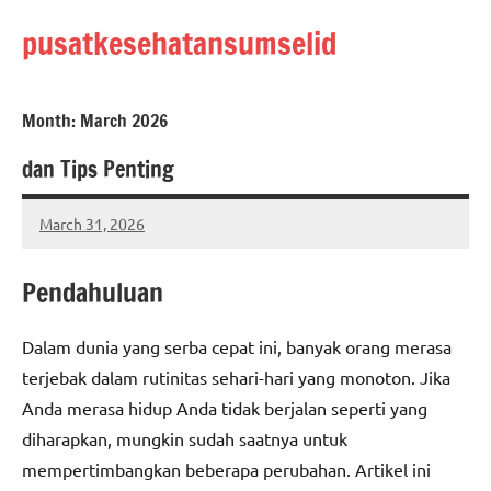
Skip
pusatkesehatansumselid
to
content
Month:
March 2026
dan Tips Penting
March 31, 2026
admin
Pendahuluan
Dalam dunia yang serba cepat ini, banyak orang merasa
terjebak dalam rutinitas sehari-hari yang monoton. Jika
Anda merasa hidup Anda tidak berjalan seperti yang
diharapkan, mungkin sudah saatnya untuk
mempertimbangkan beberapa perubahan. Artikel ini