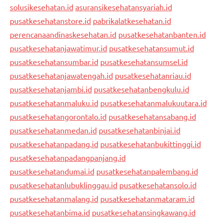
solusikesehatan.id
asuransikesehatansyariah.id
pusatkesehatanstore.id
pabrikalatkesehatan.id
perencanaandinaskesehatan.id
pusatkesehatanbanten.id
pusatkesehatanjawatimur.id
pusatkesehatansumut.id
pusatkesehatansumbar.id
pusatkesehatansumsel.id
pusatkesehatanjawatengah.id
pusatkesehatanriau.id
pusatkesehatanjambi.id
pusatkesehatanbengkulu.id
pusatkesehatanmaluku.id
pusatkesehatanmalukuutara.id
pusatkesehatangorontalo.id
pusatkesehatansabang.id
pusatkesehatanmedan.id
pusatkesehatanbinjai.id
pusatkesehatanpadang.id
pusatkesehatanbukittinggi.id
pusatkesehatanpadangpanjang.id
pusatkesehatandumai.id
pusatkesehatanpalembang.id
pusatkesehatanlubuklinggau.id
pusatkesehatansolo.id
pusatkesehatanmalang.id
pusatkesehatanmataram.id
pusatkesehatanbima.id
pusatkesehatansingkawang.id