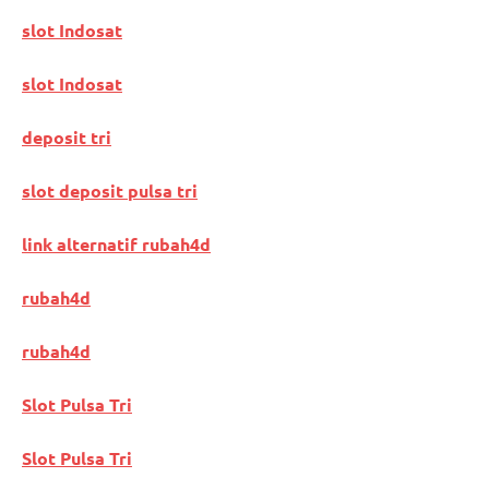
slot Indosat
slot Indosat
deposit tri
slot deposit pulsa tri
link alternatif rubah4d
rubah4d
rubah4d
Slot Pulsa Tri
Slot Pulsa Tri