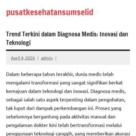
Skip
pusatkesehatansumselid
to
content
Trend Terkini dalam Diagnosa Medis: Inovasi dan
Teknologi
April 4, 2026
admin
Dalam beberapa tahun terakhir, dunia medis telah
mengalami transformasi yang sangat signifikan berkat
kemajuan dalam teknologi dan inovasi. Diagnosa medis,
sebagai salah satu aspek terpenting dalam pengobatan,
tak luput dari dampak perkembangan ini. Proses yang
sebelumnya bergantung pada aktivitas manual dan
pengalaman dokter kini telah bertransformasi melalui
penggunaan teknologi canggih, yang memberikan akurasi