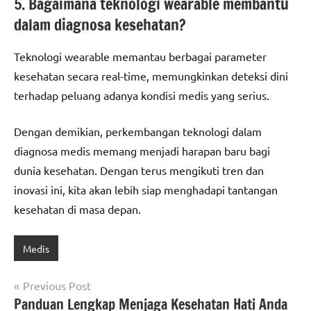
5. Bagaimana teknologi wearable membantu
dalam diagnosa kesehatan?
Teknologi wearable memantau berbagai parameter
kesehatan secara real-time, memungkinkan deteksi dini
terhadap peluang adanya kondisi medis yang serius.
Dengan demikian, perkembangan teknologi dalam
diagnosa medis memang menjadi harapan baru bagi
dunia kesehatan. Dengan terus mengikuti tren dan
inovasi ini, kita akan lebih siap menghadapi tantangan
kesehatan di masa depan.
Medis
Post
Previous Post
Panduan Lengkap Menjaga Kesehatan Hati Anda
navigation