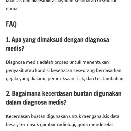
dunia.
FAQ
1. Apa yang dimaksud dengan diagnosa
medis?
Diagnosa medis adalah proses untuk menentukan
penyakit atau kondisi kesehatan seseorang berdasarkan
gejala yang dialami, pemeriksaan fisik, dan tes tambahan.
2. Bagaimana kecerdasan buatan digunakan
dalam diagnosa medis?
Kecerdasan buatan digunakan untuk menganalisis data
besar, termasuk gambar radiologi, guna mendeteksi