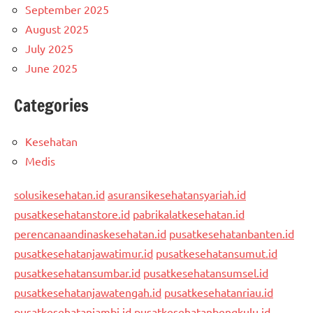
September 2025
August 2025
July 2025
June 2025
Categories
Kesehatan
Medis
solusikesehatan.id
asuransikesehatansyariah.id
pusatkesehatanstore.id
pabrikalatkesehatan.id
perencanaandinaskesehatan.id
pusatkesehatanbanten.id
pusatkesehatanjawatimur.id
pusatkesehatansumut.id
pusatkesehatansumbar.id
pusatkesehatansumsel.id
pusatkesehatanjawatengah.id
pusatkesehatanriau.id
pusatkesehatanjambi.id
pusatkesehatanbengkulu.id