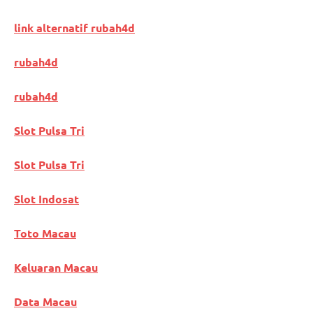
link alternatif rubah4d
rubah4d
rubah4d
Slot Pulsa Tri
Slot Pulsa Tri
Slot Indosat
Toto Macau
Keluaran Macau
Data Macau