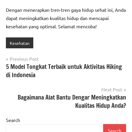
Dengan menerapkan tren-tren gaya hidup sehat ini, Anda
dapat meningkatkan kualitas hidup dan mencapai
kesehatan yang optimal. Selamat mencoba!
Kesehatan
Post
Previous Post
5 Model Tongkat Terbaik untuk Aktivitas Hiking
navigation
di Indonesia
Next Post
Bagaimana Alat Bantu Dengar Meningkatkan
Kualitas Hidup Anda?
Search
Search