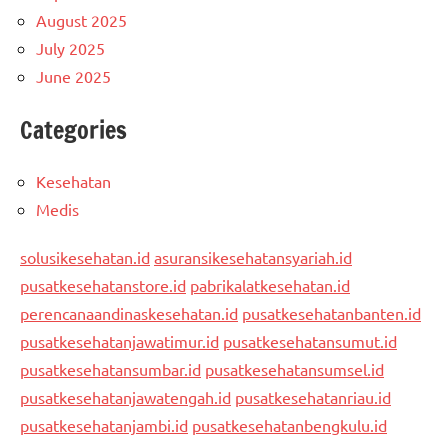
August 2025
July 2025
June 2025
Categories
Kesehatan
Medis
solusikesehatan.id
asuransikesehatansyariah.id
pusatkesehatanstore.id
pabrikalatkesehatan.id
perencanaandinaskesehatan.id
pusatkesehatanbanten.id
pusatkesehatanjawatimur.id
pusatkesehatansumut.id
pusatkesehatansumbar.id
pusatkesehatansumsel.id
pusatkesehatanjawatengah.id
pusatkesehatanriau.id
pusatkesehatanjambi.id
pusatkesehatanbengkulu.id