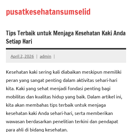
Skip
pusatkesehatansumselid
to
content
Tips Terbaik untuk Menjaga Kesehatan Kaki Anda
Setiap Hari
April 2, 2026
admin
Kesehatan kaki sering kali diabaikan meskipun memiliki
peran yang sangat penting dalam aktivitas sehari-hari
kita. Kaki yang sehat menjadi fondasi penting bagi
mobilitas dan kualitas hidup yang baik. Dalam artikel ini,
kita akan membahas tips terbaik untuk menjaga
kesehatan kaki Anda sehari-hari, serta memberikan
wawasan berdasarkan penelitian terkini dan pendapat
para ahli di bidang kesehatan.