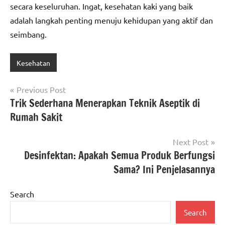
secara keseluruhan. Ingat, kesehatan kaki yang baik
adalah langkah penting menuju kehidupan yang aktif dan
seimbang.
Kesehatan
Post
Previous Post
Trik Sederhana Menerapkan Teknik Aseptik di
navigation
Rumah Sakit
Next Post
Desinfektan: Apakah Semua Produk Berfungsi
Sama? Ini Penjelasannya
Search
Search