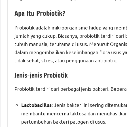
Apa Itu Probiotik?
Probiotik adalah mikroorganisme hidup yang mem
jumlah yang cukup. Biasanya, probiotik terdiri dar
tubuh manusia, terutama di usus. Menurut Organi
dalam mengembalikan keseimbangan flora usus yan
tidak sehat, stres, atau penggunaan antibiotik.
Jenis-jenis Probiotik
Probiotik terdiri dari berbagai jenis bakteri. Beb
: Jenis bakteri ini sering ditemu
Lactobacillus
membantu mencerna laktosa dan menghasilkan
pertumbuhan bakteri patogen di usus.