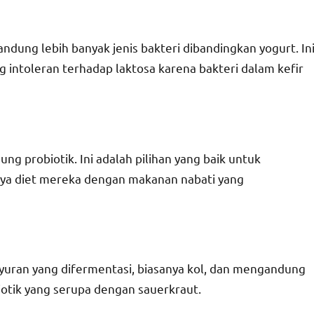
dung lebih banyak jenis bakteri dibandingkan yogurt. In
g intoleran terhadap laktosa karena bakteri dalam kefir
g probiotik. Ini adalah pilihan yang baik untuk
aya diet mereka dengan makanan nabati yang
ayuran yang difermentasi, biasanya kol, dan mengandung
otik yang serupa dengan sauerkraut.