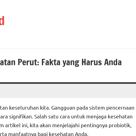
d
atan Perut: Fakta yang Harus Anda
atan keseluruhan kita. Gangguan pada sistem pencernaan
ra signifikan. Salah satu cara untuk menjaga kesehatan
rtikel ini, kita akan menjelajahi pentingnya probiotik,
rta manfaatnya bagi kesehatan Anda.