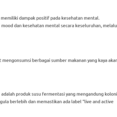
 memiliki dampak positif pada kesehatan mental.
 mood dan kesehatan mental secara keseluruhan, melalu
at mengonsumsi berbagai sumber makanan yang kaya aka
Ini adalah produk susu fermentasi yang mengandung kolon
gula berlebih dan memastikan ada label “live and active