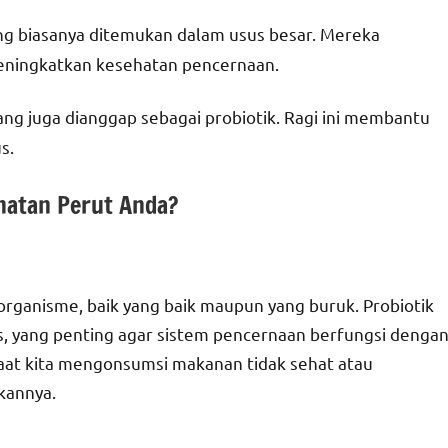
 yang biasanya ditemukan dalam usus besar. Mereka
eningkatkan kesehatan pencernaan.
i yang juga dianggap sebagai probiotik. Ragi ini membantu
s.
hatan Perut Anda?
oorganisme, baik yang baik maupun yang buruk. Probiotik
 yang penting agar sistem pencernaan berfungsi denga
 saat kita mengonsumsi makanan tidak sehat atau
kannya.