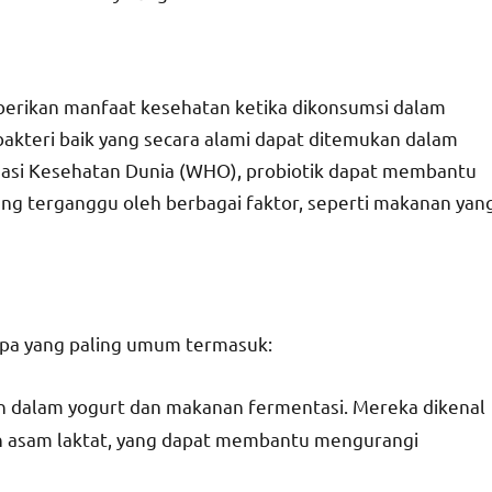
berikan manfaat kesehatan ketika dikonsumsi dalam
i bakteri baik yang secara alami dapat ditemukan dalam
sasi Kesehatan Dunia (WHO), probiotik dapat membantu
g terganggu oleh berbagai faktor, seperti makanan yan
erapa yang paling umum termasuk:
kan dalam yogurt dan makanan fermentasi. Mereka dikenal
 asam laktat, yang dapat membantu mengurangi