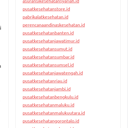
asuransikesehatansyariah.id
pusatkesehatanstore.id
pabrikalatkesehatan.id
perencanaandinaskesehatan.id
i
pusatkesehatanbanten.id
pusatkesehatanjawatimur.id
pusatkesehatansumut.id
pusatkesehatansumbar.id
pusatkesehatansumsel.id
n
pusatkesehatanjawatengah.id
pusatkesehatanriau.id
pusatkesehatanjambi.id
pusatkesehatanbengkulu.id
i
pusatkesehatanmaluku.id
pusatkesehatanmalukuutara.id
pusatkesehatangorontalo.id