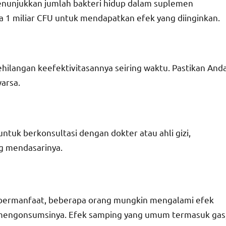
enunjukkan jumlah bakteri hidup dalam suplemen
a 1 miliar CFU untuk mendapatkan efek yang diinginkan.
ilangan keefektivitasannya seiring waktu. Pastikan And
arsa.
ntuk berkonsultasi dengan dokter atau ahli gizi,
ng mendasarinya.
bermanfaat, beberapa orang mungkin mengalami efek
i mengonsumsinya. Efek samping yang umum termasuk gas