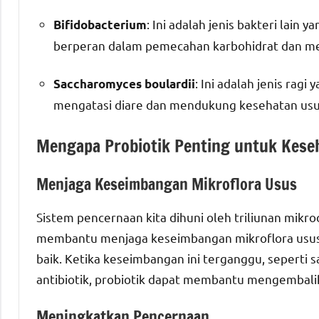
: Ini adalah jenis bakteri lain
Bifidobacterium
berperan dalam pemecahan karbohidrat dan m
: Ini adalah jenis rag
Saccharomyces boulardii
mengatasi diare dan mendukung kesehatan usu
Mengapa Probiotik Penting untuk Kese
Menjaga Keseimbangan Mikroflora Usus
Sistem pencernaan kita dihuni oleh triliunan mikr
membantu menjaga keseimbangan mikroflora usus,
baik. Ketika keseimbangan ini terganggu, seperti
antibiotik, probiotik dapat membantu mengembali
Meningkatkan Pencernaan