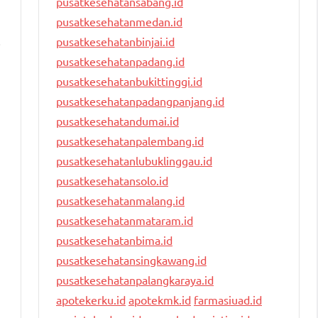
pusatkesehatansabang.id
pusatkesehatanmedan.id
pusatkesehatanbinjai.id
i
pusatkesehatanpadang.id
pusatkesehatanbukittinggi.id
pusatkesehatanpadangpanjang.id
pusatkesehatandumai.id
pusatkesehatanpalembang.id
pusatkesehatanlubuklinggau.id
pusatkesehatansolo.id
pusatkesehatanmalang.id
pusatkesehatanmataram.id
pusatkesehatanbima.id
pusatkesehatansingkawang.id
pusatkesehatanpalangkaraya.id
apotekerku.id
apotekmk.id
farmasiuad.id