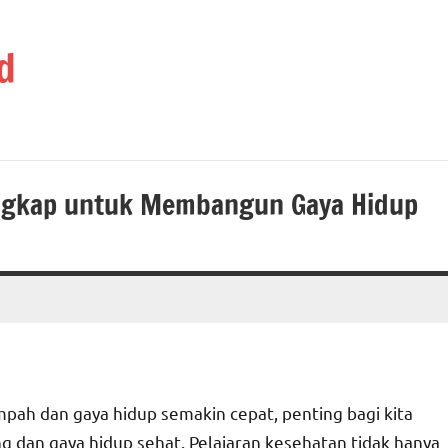
d
engkap untuk Membangun Gaya Hidup
pah dan gaya hidup semakin cepat, penting bagi kita
 dan gaya hidup sehat. Pelajaran kesehatan tidak hanya