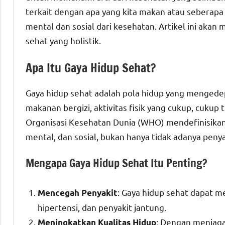
terkait dengan apa yang kita makan atau seberapa 
mental dan sosial dari kesehatan. Artikel ini ak
sehat yang holistik.
Apa Itu Gaya Hidup Sehat?
Gaya hidup sehat adalah pola hidup yang mengedep
makanan bergizi, aktivitas fisik yang cukup, cukup 
Organisasi Kesehatan Dunia (WHO) mendefinisikan 
mental, dan sosial, bukan hanya tidak adanya peny
Mengapa Gaya Hidup Sehat Itu Penting?
: Gaya hidup sehat dapat me
Mencegah Penyakit
hipertensi, dan penyakit jantung.
: Dengan menjaga
Meningkatkan Kualitas Hidup