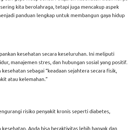
sering kita berolahraga, tetapi juga mencakup aspek
an menjadi panduan lengkap untuk membangun gaya hidup
ankan kesehatan secara keseluruhan. Ini meliputi
tidur, manajemen stres, dan hubungan sosial yang positif.
kesehatan sebagai “keadaan sejahtera secara fisik,
akit atau kelemahan.”
ngurangi risiko penyakit kronis seperti diabetes,
 kesehatan, Anda bisa beraktivitas lebih banyak dan