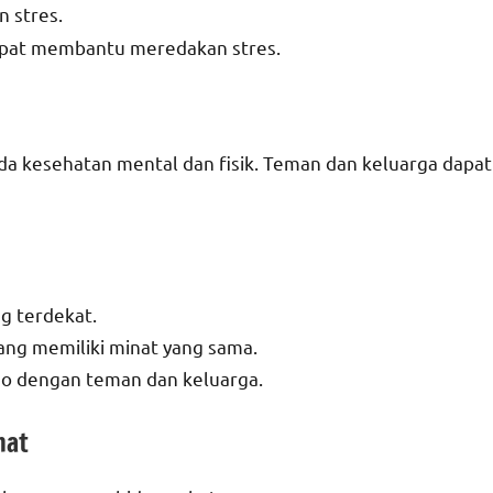
 stres.
dapat membantu meredakan stres.
pada kesehatan mental dan fisik. Teman dan keluarga dapat
g terdekat.
ng memiliki minat yang sama.
eo dengan teman dan keluarga.
hat