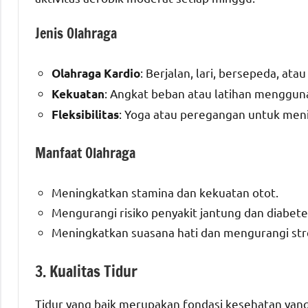
Jenis Olahraga
: Berjalan, lari, bersepeda, ata
Olahraga Kardio
: Angkat beban atau latihan menggun
Kekuatan
: Yoga atau peregangan untuk meni
Fleksibilitas
Manfaat Olahraga
Meningkatkan stamina dan kekuatan otot.
Mengurangi risiko penyakit jantung dan diabete
Meningkatkan suasana hati dan mengurangi str
3. Kualitas Tidur
Tidur yang baik merupakan fondasi kesehatan yan