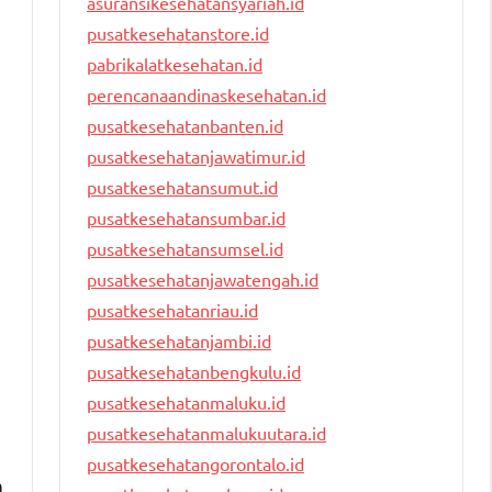
asuransikesehatansyariah.id
pusatkesehatanstore.id
pabrikalatkesehatan.id
perencanaandinaskesehatan.id
pusatkesehatanbanten.id
pusatkesehatanjawatimur.id
pusatkesehatansumut.id
pusatkesehatansumbar.id
pusatkesehatansumsel.id
pusatkesehatanjawatengah.id
pusatkesehatanriau.id
pusatkesehatanjambi.id
pusatkesehatanbengkulu.id
pusatkesehatanmaluku.id
pusatkesehatanmalukuutara.id
pusatkesehatangorontalo.id
h