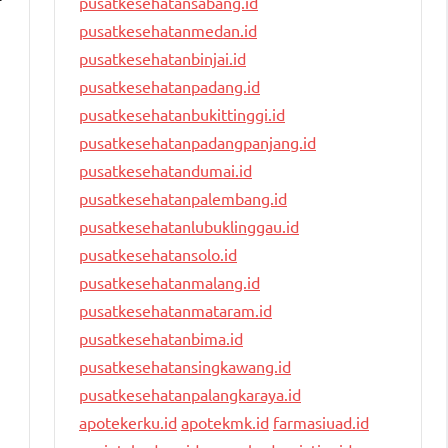
pusatkesehatansabang.id
pusatkesehatanmedan.id
pusatkesehatanbinjai.id
pusatkesehatanpadang.id
pusatkesehatanbukittinggi.id
pusatkesehatanpadangpanjang.id
pusatkesehatandumai.id
pusatkesehatanpalembang.id
pusatkesehatanlubuklinggau.id
pusatkesehatansolo.id
pusatkesehatanmalang.id
pusatkesehatanmataram.id
pusatkesehatanbima.id
pusatkesehatansingkawang.id
pusatkesehatanpalangkaraya.id
apotekerku.id
apotekmk.id
farmasiuad.id