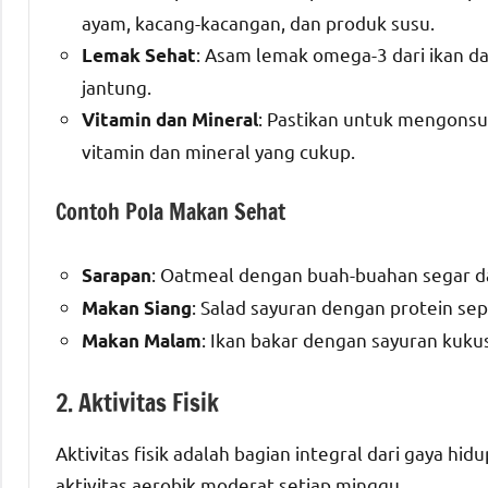
ayam, kacang-kacangan, dan produk susu.
: Asam lemak omega-3 dari ikan 
Lemak Sehat
jantung.
: Pastikan untuk mengons
Vitamin dan Mineral
vitamin dan mineral yang cukup.
Contoh Pola Makan Sehat
: Oatmeal dengan buah-buahan segar da
Sarapan
: Salad sayuran dengan protein se
Makan Siang
: Ikan bakar dengan sayuran kuku
Makan Malam
2. Aktivitas Fisik
Aktivitas fisik adalah bagian integral dari gaya 
aktivitas aerobik moderat setiap minggu.