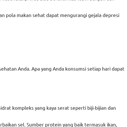
k dan pola makan sehat dapat mengurangi gejala depresi
sehatan Anda. Apa yang Anda konsumsi setiap hari dapat
idrat kompleks yang kaya serat seperti biji-bijian dan
baikan sel. Sumber protein yang baik termasuk ikan,