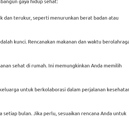
mbangun gaya hidup sehat:
fik dan terukur, seperti menurunkan berat badan atau
 adalah kunci. Rencanakan makanan dan waktu berolahrag
anan sehat di rumah. Ini memungkinkan Anda memilih
 keluarga untuk berkolaborasi dalam perjalanan kesehata
a setiap bulan. Jika perlu, sesuaikan rencana Anda untuk