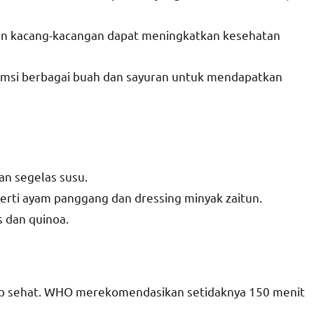
dan kacang-kacangan dapat meningkatkan kesehatan
umsi berbagai buah dan sayuran untuk mendapatkan
n segelas susu.
perti ayam panggang dan dressing minyak zaitun.
s dan quinoa.
hidup sehat. WHO merekomendasikan setidaknya 150 menit