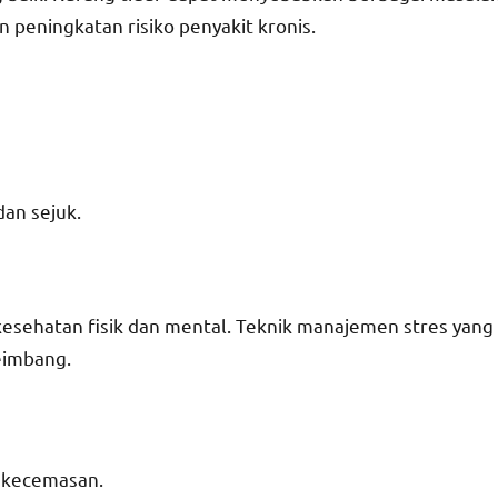
 peningkatan risiko penyakit kronis.
dan sejuk.
sehatan fisik dan mental. Teknik manajemen stres yang
eimbang.
 kecemasan.