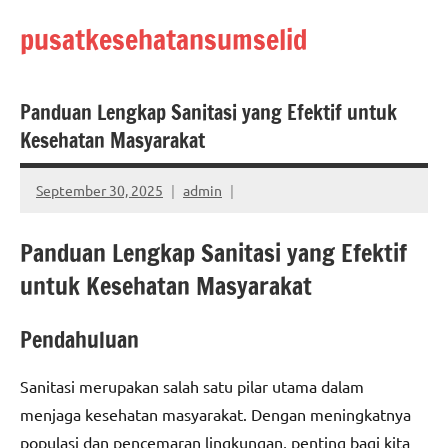
Skip
pusatkesehatansumselid
to
content
Panduan Lengkap Sanitasi yang Efektif untuk
Kesehatan Masyarakat
September 30, 2025
admin
Panduan Lengkap Sanitasi yang Efektif
untuk Kesehatan Masyarakat
Pendahuluan
Sanitasi merupakan salah satu pilar utama dalam
menjaga kesehatan masyarakat. Dengan meningkatnya
populasi dan pencemaran lingkungan, penting bagi kita