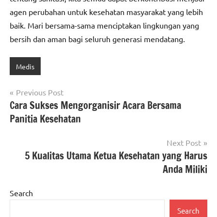
agen perubahan untuk kesehatan masyarakat yang lebih
baik. Mari bersama-sama menciptakan lingkungan yang
bersih dan aman bagi seluruh generasi mendatang.
Medis
Post
Previous Post
Cara Sukses Mengorganisir Acara Bersama
navigation
Panitia Kesehatan
Next Post
5 Kualitas Utama Ketua Kesehatan yang Harus
Anda Miliki
Search
Search