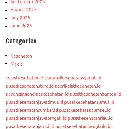
September 2025
August 2025
July 2025
June 2025
Categories
Kesehatan
Medis
solusikesehatan.id
asuransikesehatansyariah.id
pusatkesehatanstore.id
pabrikalatkesehatan.id
perencanaandinaskesehatan.id
pusatkesehatanbanten.id
pusatkesehatanjawatimur.id
pusatkesehatansumut.id
pusatkesehatansumbar.id
pusatkesehatansumsel.id
pusatkesehatanjawatengah.id
pusatkesehatanriau.id
pusatkesehatanjambi.id
pusatkesehatanbengkulu.id