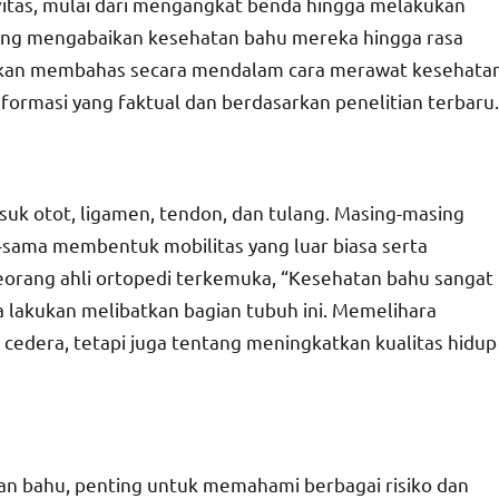
ivitas, mulai dari mengangkat benda hingga melakukan
rung mengabaikan kesehatan bahu mereka hingga rasa
ta akan membahas secara mendalam cara merawat kesehata
formasi yang faktual dan berdasarkan penelitian terbaru.
asuk otot, ligamen, tendon, dan tulang. Masing-masing
a-sama membentuk mobilitas yang luar biasa serta
eorang ahli ortopedi terkemuka, “Kesehatan bahu sangat
ita lakukan melibatkan bagian tubuh ini. Memelihara
edera, tetapi juga tentang meningkatkan kualitas hidup
u
n bahu, penting untuk memahami berbagai risiko dan