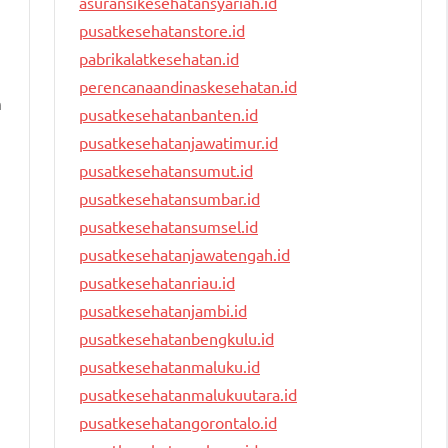
asuransikesehatansyariah.id
pusatkesehatanstore.id
pabrikalatkesehatan.id
perencanaandinaskesehatan.id
n
pusatkesehatanbanten.id
pusatkesehatanjawatimur.id
pusatkesehatansumut.id
pusatkesehatansumbar.id
pusatkesehatansumsel.id
pusatkesehatanjawatengah.id
pusatkesehatanriau.id
pusatkesehatanjambi.id
pusatkesehatanbengkulu.id
pusatkesehatanmaluku.id
pusatkesehatanmalukuutara.id
pusatkesehatangorontalo.id