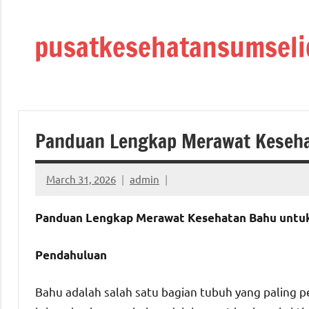
Skip
to
pusatkesehatansumseli
content
Panduan Lengkap Merawat Keseha
March 31, 2026
admin
Panduan Lengkap Merawat Kesehatan Bahu untuk
Pendahuluan
Bahu adalah salah satu bagian tubuh yang paling pe