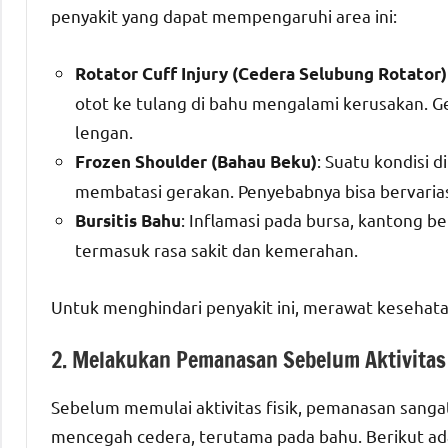
penyakit yang dapat mempengaruhi area ini:
Rotator Cuff Injury (Cedera Selubung Rotator)
otot ke tulang di bahu mengalami kerusakan. G
lengan.
: Suatu kondisi 
Frozen Shoulder (Bahau Beku)
membatasi gerakan. Penyebabnya bisa bervariasi
: Inflamasi pada bursa, kantong ber
Bursitis Bahu
termasuk rasa sakit dan kemerahan.
Untuk menghindari penyakit ini, merawat kesehata
2. Melakukan Pemanasan Sebelum Aktivitas
Sebelum memulai aktivitas fisik, pemanasan sanga
mencegah cedera, terutama pada bahu. Berikut a