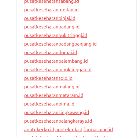
pusatkesehatansabang.id
pusatkesehatanmedan.id
pusatkesehatanbinjai.id
pusatkesehatanpadang.id
pusatkesehatanbukittinggi.id
pusatkesehatanpadangpanjang.id
pusatkesehatandumai.id
pusatkesehatanpalembang.id
pusatkesehatanlubuklinggau.id
pusatkesehatansolo.id
pusatkesehatanmalang.id
pusatkesehatanmataram.id
pusatkesehatanbima.id
pusatkesehatansingkawang.id
pusatkesehatanpalangkaraya.id
apotekerku.id
apotekmk.id
farmasiuad.id