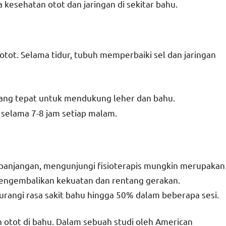
kesehatan otot dan jaringan di sekitar bahu.
tot. Selama tidur, tubuh memperbaiki sel dan jaringan
yang tepat untuk mendukung leher dan bahu.
 selama 7-8 jam setiap malam.
panjangan, mengunjungi fisioterapis mungkin merupakan
 mengembalikan kekuatan dan rentang gerakan.
gurangi rasa sakit bahu hingga 50% dalam beberapa sesi.
otot di bahu. Dalam sebuah studi oleh American