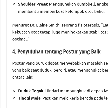
: Menggunakan dumbbell, angkat 
Shoulder Press
membantu memperkuat kelompok otot bahu.
Menurut Dr. Elaine Smith, seorang fisioterapis, “
kekuatan otot tetapi juga meningkatkan stabilitas
optimal.”
4. Penyuluhan tentang Postur yang Baik
Postur yang buruk dapat menyebabkan masalah ser
yang baik saat duduk, berdiri, atau mengangkat be
antara lain:
: Hindari membungkuk di depan l
Duduk Tegak
: Pastikan meja kerja berada pada 
Tinggi Meja