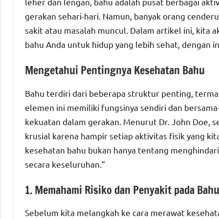
leher dan lengan, bahu adalah pusat berbagai akt
gerakan sehari-hari. Namun, banyak orang cende
sakit atau masalah muncul. Dalam artikel ini, ki
bahu Anda untuk hidup yang lebih sehat, dengan in
Mengetahui Pentingnya Kesehatan Bahu
Bahu terdiri dari beberapa struktur penting, term
elemen ini memiliki fungsinya sendiri dan bersam
kekuatan dalam gerakan. Menurut Dr. John Doe, s
krusial karena hampir setiap aktivitas fisik yang k
kesehatan bahu bukan hanya tentang menghindari c
secara keseluruhan.”
1. Memahami Risiko dan Penyakit pada Bah
Sebelum kita melangkah ke cara merawat kesehata