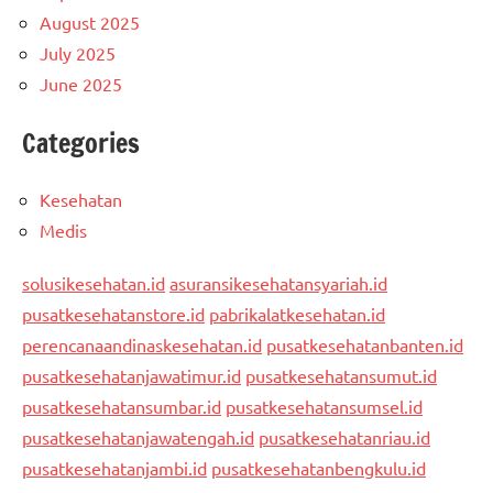
August 2025
July 2025
June 2025
Categories
Kesehatan
Medis
solusikesehatan.id
asuransikesehatansyariah.id
pusatkesehatanstore.id
pabrikalatkesehatan.id
perencanaandinaskesehatan.id
pusatkesehatanbanten.id
pusatkesehatanjawatimur.id
pusatkesehatansumut.id
pusatkesehatansumbar.id
pusatkesehatansumsel.id
pusatkesehatanjawatengah.id
pusatkesehatanriau.id
pusatkesehatanjambi.id
pusatkesehatanbengkulu.id