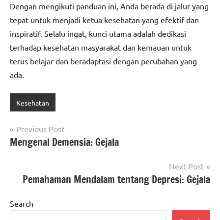
Dengan mengikuti panduan ini, Anda berada di jalur yang
tepat untuk menjadi ketua kesehatan yang efektif dan
inspiratif. Selalu ingat, kunci utama adalah dedikasi
terhadap kesehatan masyarakat dan kemauan untuk
terus belajar dan beradaptasi dengan perubahan yang
ada.
Kesehatan
Post
Previous Post
Mengenal Demensia: Gejala
navigation
Next Post
Pemahaman Mendalam tentang Depresi: Gejala
Search