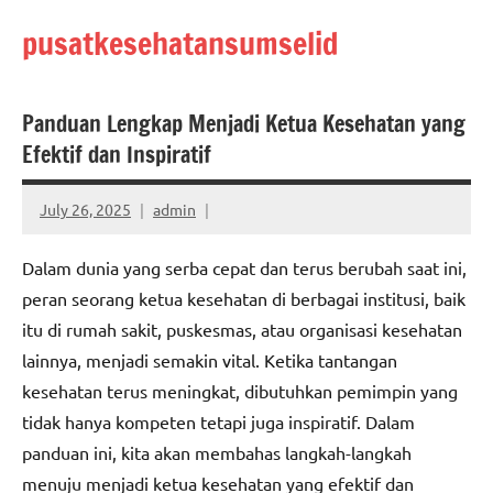
Skip
pusatkesehatansumselid
to
content
Panduan Lengkap Menjadi Ketua Kesehatan yang
Efektif dan Inspiratif
July 26, 2025
admin
Dalam dunia yang serba cepat dan terus berubah saat ini,
peran seorang ketua kesehatan di berbagai institusi, baik
itu di rumah sakit, puskesmas, atau organisasi kesehatan
lainnya, menjadi semakin vital. Ketika tantangan
kesehatan terus meningkat, dibutuhkan pemimpin yang
tidak hanya kompeten tetapi juga inspiratif. Dalam
panduan ini, kita akan membahas langkah-langkah
menuju menjadi ketua kesehatan yang efektif dan