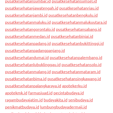
pusatkesehatansumbar.id
pusatkesehatansumsel.id
pusatkesehatanjawatengah.id
pusatkesehatanriau.id
pusatkesehatanjambi.id
pusatkesehatanbengkulu.id
pusatkesehatanmaluku.id
pusatkesehatanmalukuutara.id
pusatkesehatangorontalo.id
pusatkesehatansabang.id
pusatkesehatanmedan.id
pusatkesehatanbinjai.id
pusatkesehatanpadang.id
pusatkesehatanbukittinggi.id
pusatkesehatanpadangpanjang.id
pusatkesehatandumai.id
pusatkesehatanpalembang.id
pusatkesehatanlubuklinggau.id
pusatkesehatansolo.id
pusatkesehatanmalang.id
pusatkesehatanmataram.id
pusatkesehatanbima.id
pusatkesehatansingkawang.id
pusatkesehatanpalangkaraya.id
apotekerku.id
apotekmk.id
farmasiuad.id
pecintabudaya.id
ragambudayajatim.id
budayakita.id
senibudaya.id
penikmatbudaya.id
lumbungbudayadermaji.id