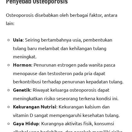
Penyebab Osteoporosis
Osteoporosis disebabkan oleh berbagai faktor, antara
lain:
Usia
: Seiring bertambahnya usia, pembentukan
tulang baru melambat dan kehilangan tulang
meningkat.
Hormon
: Penurunan estrogen pada wanita pasca
menopause dan testosteron pada pria dapat
berkontribusi terhadap penurunan kepadatan tulang.
Genetik
: Riwayat keluarga osteoporosis dapat
meningkatkan risiko seseorang terkena kondisi ini.
Kekurangan Nutrisi
: Kekurangan kalsium dan
vitamin D sangat mempengaruhi kesehatan tulang.
Gaya Hidup
: Kurangnya aktivitas fisik, konsumsi
alkohol yang berlebihan, dan perokok memiliki risiko