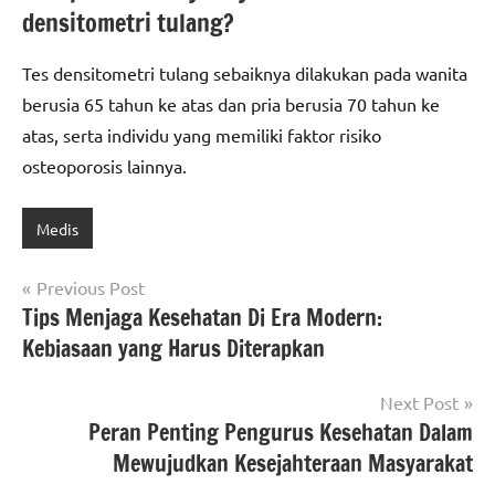
densitometri tulang?
Tes densitometri tulang sebaiknya dilakukan pada wanita
berusia 65 tahun ke atas dan pria berusia 70 tahun ke
atas, serta individu yang memiliki faktor risiko
osteoporosis lainnya.
Medis
Post
Previous Post
Tips Menjaga Kesehatan Di Era Modern:
navigation
Kebiasaan yang Harus Diterapkan
Next Post
Peran Penting Pengurus Kesehatan Dalam
Mewujudkan Kesejahteraan Masyarakat