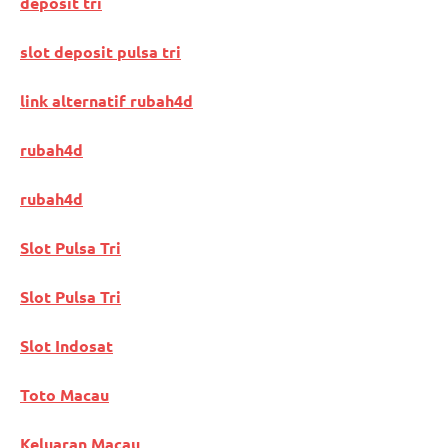
deposit tri
slot deposit pulsa tri
link alternatif rubah4d
rubah4d
rubah4d
Slot Pulsa Tri
Slot Pulsa Tri
Slot Indosat
Toto Macau
Keluaran Macau