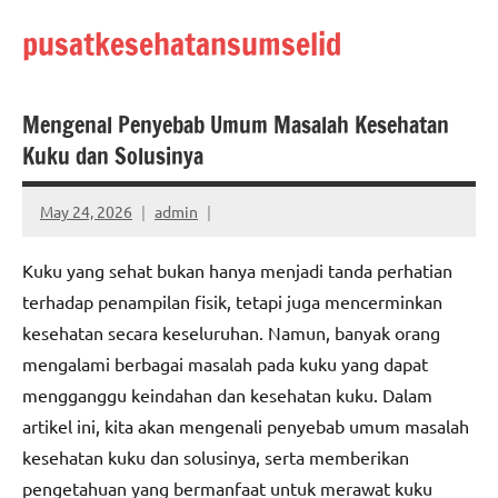
Skip
pusatkesehatansumselid
to
content
Mengenal Penyebab Umum Masalah Kesehatan
Kuku dan Solusinya
May 24, 2026
admin
Kuku yang sehat bukan hanya menjadi tanda perhatian
terhadap penampilan fisik, tetapi juga mencerminkan
kesehatan secara keseluruhan. Namun, banyak orang
mengalami berbagai masalah pada kuku yang dapat
mengganggu keindahan dan kesehatan kuku. Dalam
artikel ini, kita akan mengenali penyebab umum masalah
kesehatan kuku dan solusinya, serta memberikan
pengetahuan yang bermanfaat untuk merawat kuku