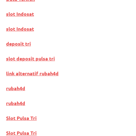
slot Indosat
slot Indosat
deposit tri
slot deposit pulsa tri
link alternatif rubah4d
rubah4d
rubah4d
Slot Pulsa Tri
Slot Pulsa Tri