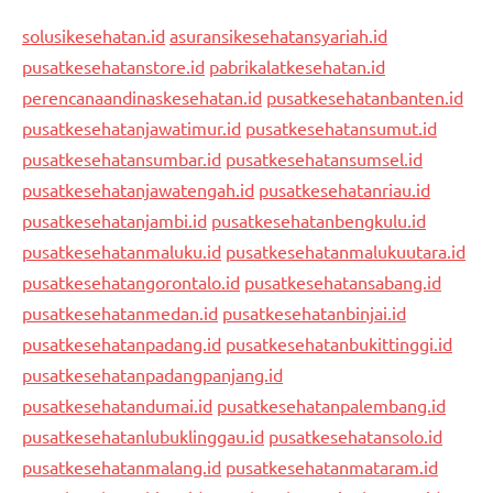
solusikesehatan.id
asuransikesehatansyariah.id
pusatkesehatanstore.id
pabrikalatkesehatan.id
perencanaandinaskesehatan.id
pusatkesehatanbanten.id
pusatkesehatanjawatimur.id
pusatkesehatansumut.id
pusatkesehatansumbar.id
pusatkesehatansumsel.id
pusatkesehatanjawatengah.id
pusatkesehatanriau.id
pusatkesehatanjambi.id
pusatkesehatanbengkulu.id
pusatkesehatanmaluku.id
pusatkesehatanmalukuutara.id
pusatkesehatangorontalo.id
pusatkesehatansabang.id
pusatkesehatanmedan.id
pusatkesehatanbinjai.id
pusatkesehatanpadang.id
pusatkesehatanbukittinggi.id
pusatkesehatanpadangpanjang.id
pusatkesehatandumai.id
pusatkesehatanpalembang.id
pusatkesehatanlubuklinggau.id
pusatkesehatansolo.id
pusatkesehatanmalang.id
pusatkesehatanmataram.id