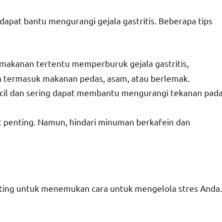
pat bantu mengurangi gejala gastritis. Beberapa tips
u makanan tertentu memperburuk gejala gastritis,
a termasuk makanan pedas, asam, atau berlemak.
ecil dan sering dapat membantu mengurangi tekanan pad
at penting. Namun, hindari minuman berkafein dan
enting untuk menemukan cara untuk mengelola stres Anda.