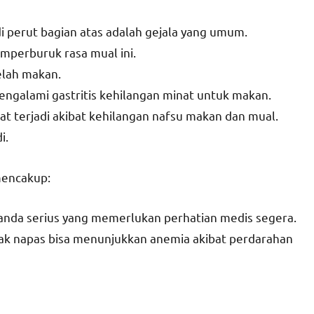
di perut bagian atas adalah gejala yang umum.
mperburuk rasa mual ini.
elah makan.
engalami gastritis kehilangan minat untuk makan.
at terjadi akibat kehilangan nafsu makan dan mual.
i.
 mencakup:
 tanda serius yang memerlukan perhatian medis segera.
esak napas bisa menunjukkan anemia akibat perdarahan