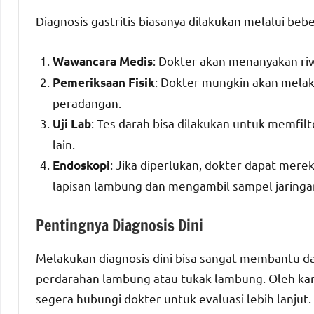
Diagnosis gastritis biasanya dilakukan melalui bebe
: Dokter akan menanyakan riw
Wawancara Medis
: Dokter mungkin akan mela
Pemeriksaan Fisik
peradangan.
: Tes darah bisa dilakukan untuk memfil
Uji Lab
lain.
: Jika diperlukan, dokter dapat me
Endoskopi
lapisan lambung dan mengambil sampel jaringan
Pentingnya Diagnosis Dini
Melakukan diagnosis dini bisa sangat membantu dal
perdarahan lambung atau tukak lambung. Oleh karen
segera hubungi dokter untuk evaluasi lebih lanjut.