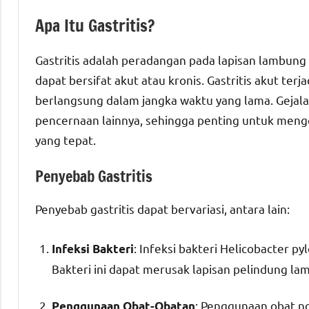
Apa Itu Gastritis?
Gastritis adalah peradangan pada lapisan lambung 
dapat bersifat akut atau kronis. Gastritis akut ter
berlangsung dalam jangka waktu yang lama. Gejala-g
pencernaan lainnya, sehingga penting untuk meng
yang tepat.
Penyebab Gastritis
Penyebab gastritis dapat bervariasi, antara lain:
: Infeksi bakteri Helicobacter py
Infeksi Bakteri
Bakteri ini dapat merusak lapisan pelindung 
: Penggunaan obat no
Penggunaan Obat-Obatan