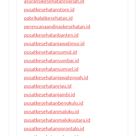
asuransikesehatansyariah.id
pusatkesehatanstore.id
pabrikalatkesehatan.id
perencanaandinaskesehatan.id
pusatkesehatanbanten.id
pusatkesehatanjawatimur.id
pusatkesehatansumut.id
pusatkesehatansumbar.id
pusatkesehatansumsel.id
pusatkesehatanjawatengah.id
pusatkesehatanriau.id
pusatkesehatanjambi.id
pusatkesehatanbengkulu.id
pusatkesehatanmaluku.id
pusatkesehatanmalukuutara.id
pusatkesehatangorontalo.id