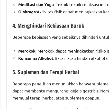
: Teknik-teknik relaksasi ini
Meditasi dan Yoga
:Aktivitas fisik dapat meningkatkan ke
Olahraga
4. Menghindari Kebiasaan Buruk
Beberapa kebiasaan yang sebaiknya dihindari untuk
: Merokok dapat meningkatkan risiko g
Merokok
: Batasi atau hindari alkoho
Konsumsi Alkohol
5. Suplemen dan Terapi Herbal
Beberapa penelitian menunjukkan bahwa suplemen s
dapat membantu mengurangi gejala gastritis. Nam
memulai terapi herbal atau suplemen apapun.