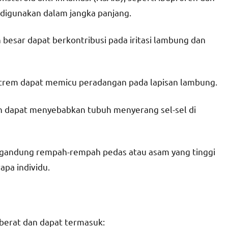
a digunakan dalam jangka panjang.
 besar dapat berkontribusi pada iritasi lambung dan
kstrem dapat memicu peradangan pada lapisan lambung.
un dapat menyebabkan tubuh menyerang sel-sel di
gandung rempah-rempah pedas atau asam yang tinggi
apa individu.
a berat dan dapat termasuk: