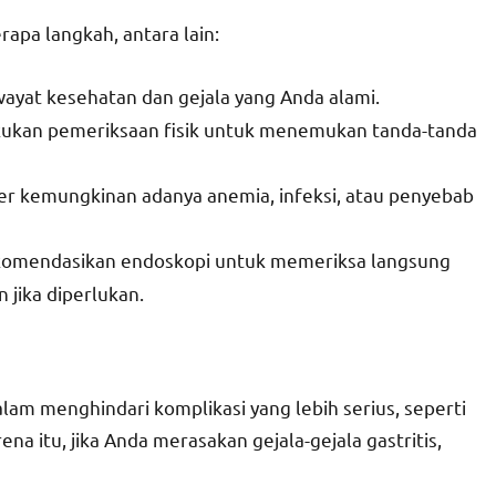
rapa langkah, antara lain:
ayat kesehatan dan gejala yang Anda alami.
kukan pemeriksaan fisik untuk menemukan tanda-tanda
ter kemungkinan adanya anemia, infeksi, atau penyebab
rekomendasikan endoskopi untuk memeriksa langsung
 jika diperlukan.
am menghindari komplikasi yang lebih serius, seperti
a itu, jika Anda merasakan gejala-gejala gastritis,