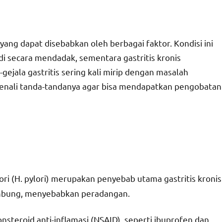
yang dapat disebabkan oleh berbagai faktor. Kondisi ini
jadi secara mendadak, sementara gastritis kronis
ejala gastritis sering kali mirip dengan masalah
enali tanda-tandanya agar bisa mendapatkan pengobatan
lori (H. pylori) merupakan penyebab utama gastritis kronis
lambung, menyebabkan peradangan.
nsteroid anti-inflamasi (NSAID), seperti ibuprofen dan