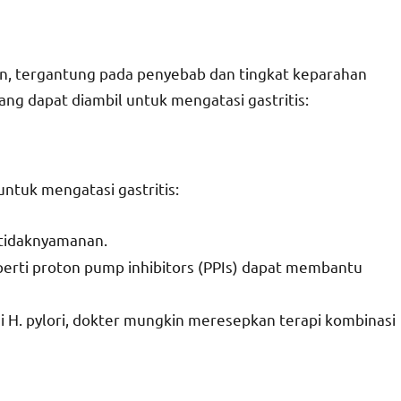
an, tergantung pada penyebab dan tingkat keparahan
ang dapat diambil untuk mengatasi gastritis:
ntuk mengatasi gastritis:
etidaknyamanan.
perti proton pump inhibitors (PPIs) dapat membantu
ksi H. pylori, dokter mungkin meresepkan terapi kombinasi