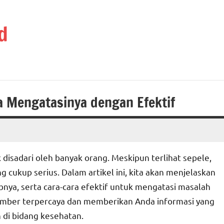
d
ra Mengatasinya dengan Efektif
ak disadari oleh banyak orang. Meskipun terlihat sepele,
cukup serius. Dalam artikel ini, kita akan menjelaskan
bnya, serta cara-cara efektif untuk mengatasi masalah
umber terpercaya dan memberikan Anda informasi yang
di bidang kesehatan.