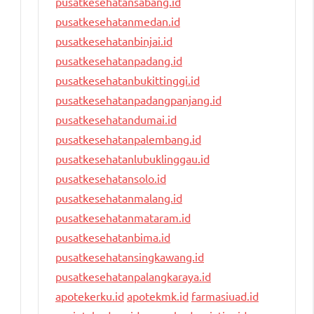
pusatkesehatansabang.id
pusatkesehatanmedan.id
pusatkesehatanbinjai.id
pusatkesehatanpadang.id
pusatkesehatanbukittinggi.id
pusatkesehatanpadangpanjang.id
pusatkesehatandumai.id
pusatkesehatanpalembang.id
pusatkesehatanlubuklinggau.id
pusatkesehatansolo.id
pusatkesehatanmalang.id
pusatkesehatanmataram.id
pusatkesehatanbima.id
pusatkesehatansingkawang.id
pusatkesehatanpalangkaraya.id
apotekerku.id
apotekmk.id
farmasiuad.id