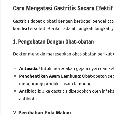
Cara Mengatasi Gastritis Secara Efektif
Gastritis dapat diobati dengan berbagai pendekat
kondisi tersebut. Berikut adalah langkah-langkah y
1. Pengobatan Dengan Obat-obatan
Dokter mungkin meresepkan obat-obatan berikut u
: Untuk meredakan gejala nyeri dan k
Antasida
: Obat-obatan se
Penghentikan Asam Lambung
mengurangi produksi asam lambung.
: Jika gastritis disebabkan oleh infe
Antibiotik
antibiotik.
2. Perubahan Pola Makan