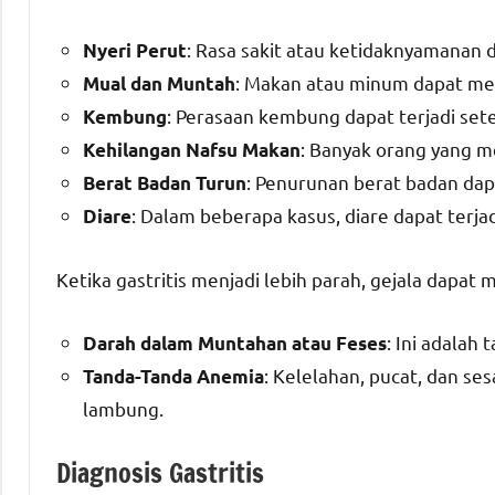
: Rasa sakit atau ketidaknyamanan 
Nyeri Perut
: Makan atau minum dapat me
Mual dan Muntah
: Perasaan kembung dapat terjadi set
Kembung
: Banyak orang yang m
Kehilangan Nafsu Makan
: Penurunan berat badan dap
Berat Badan Turun
: Dalam beberapa kasus, diare dapat terjad
Diare
Ketika gastritis menjadi lebih parah, gejala dapat
: Ini adalah
Darah dalam Muntahan atau Feses
: Kelelahan, pucat, dan s
Tanda-Tanda Anemia
lambung.
Diagnosis Gastritis