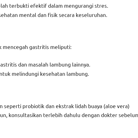
 telah terbukti efektif dalam mengurangi stres.
sehatan mental dan fisik secara keseluruhan.
 mencegah gastritis meliputi:
astritis dan masalah lambung lainnya.
l untuk melindungi kesehatan lambung.
eperti probiotik dan ekstrak lidah buaya (aloe vera)
un, konsultasikan terlebih dahulu dengan dokter sebelu