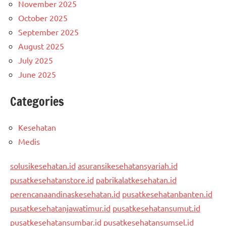
November 2025
October 2025
September 2025
August 2025
July 2025
June 2025
Categories
Kesehatan
Medis
solusikesehatan.id
asuransikesehatansyariah.id
pusatkesehatanstore.id
pabrikalatkesehatan.id
perencanaandinaskesehatan.id
pusatkesehatanbanten.id
pusatkesehatanjawatimur.id
pusatkesehatansumut.id
pusatkesehatansumbar.id
pusatkesehatansumsel.id