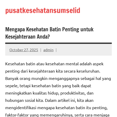
Skip
pusatkesehatansumselid
to
content
Mengapa Kesehatan Batin Penting untuk
Kesejahteraan Anda?
October 27, 2025
admin
Kesehatan batin atau kesehatan mental adalah aspek
penting dari kesejahteraan kita secara keseluruhan.
Banyak orang mungkin menganggapnya sebagai hal yang
sepele, tetapi kesehatan batin yang baik dapat
meningkatkan kualitas hidup, produktivitas, dan
hubungan sosial kita. Dalam artikel ini, kita akan
mengidentifikasi mengapa kesehatan batin itu penting,
faktor-faktor yang memengaruhinya, serta cara menjaga