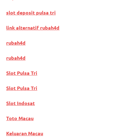
slot deposit pulsa tri
link alternatif rubah4d
rubah4d
rubah4d
Slot Pulsa Tri
Slot Pulsa Tri
Slot Indosat
Toto Macau
Keluaran Macau