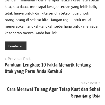
kita, kita dapat mencapai kesejahteraan yang lebih baik,
tidak hanya untuk diri kita sendiri tetapi juga untuk
orang-orang di sekitar kita. Jangan ragu untuk mulai
menerapkan langkah-langkah sederhana untuk menjaga
kesehatan mental Anda hari ini!
Kesehatan
Post
Previous Post
Panduan Lengkap: 10 Fakta Menarik tentang
navigation
Otak yang Perlu Anda Ketahui
Next Post
Cara Merawat Tulang Agar Tetap Kuat dan Sehat
Sepanjang Usia