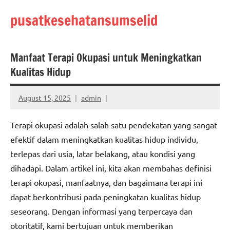
Skip
pusatkesehatansumselid
to
content
Manfaat Terapi Okupasi untuk Meningkatkan
Kualitas Hidup
August 15, 2025
admin
Terapi okupasi adalah salah satu pendekatan yang sangat
efektif dalam meningkatkan kualitas hidup individu,
terlepas dari usia, latar belakang, atau kondisi yang
dihadapi. Dalam artikel ini, kita akan membahas definisi
terapi okupasi, manfaatnya, dan bagaimana terapi ini
dapat berkontribusi pada peningkatan kualitas hidup
seseorang. Dengan informasi yang terpercaya dan
otoritatif, kami bertujuan untuk memberikan