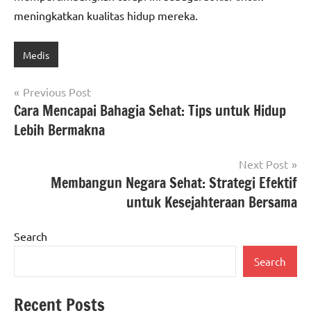
meningkatkan kualitas hidup mereka.
Medis
Post
Previous Post
Cara Mencapai Bahagia Sehat: Tips untuk Hidup
navigation
Lebih Bermakna
Next Post
Membangun Negara Sehat: Strategi Efektif
untuk Kesejahteraan Bersama
Search
Search
Recent Posts