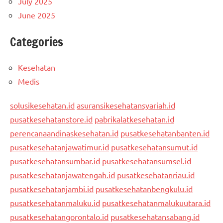
July 2025
June 2025
Categories
Kesehatan
Medis
solusikesehatan.id
asuransikesehatansyariah.id
pusatkesehatanstore.id
pabrikalatkesehatan.id
perencanaandinaskesehatan.id
pusatkesehatanbanten.id
pusatkesehatanjawatimur.id
pusatkesehatansumut.id
pusatkesehatansumbar.id
pusatkesehatansumsel.id
pusatkesehatanjawatengah.id
pusatkesehatanriau.id
pusatkesehatanjambi.id
pusatkesehatanbengkulu.id
pusatkesehatanmaluku.id
pusatkesehatanmalukuutara.id
pusatkesehatangorontalo.id
pusatkesehatansabang.id