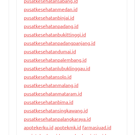
pusatkesehatansabang.id
pusatkesehatanmedan.id
pusatkesehatanbinjai.id
pusatkesehatanpadang.id
pusatkesehatanbukittinggi.id
pusatkesehatanpadangpanjang.id
pusatkesehatandumai.id
pusatkesehatanpalembang.id
pusatkesehatanlubuklinggau.id
pusatkesehatansolo.id
pusatkesehatanmalang.id
pusatkesehatanmataram.id
pusatkesehatanbima.id
pusatkesehatansingkawang.id
pusatkesehatanpalangkaraya.id
apotekerku.id
apotekmk.id
farmasiuad.id