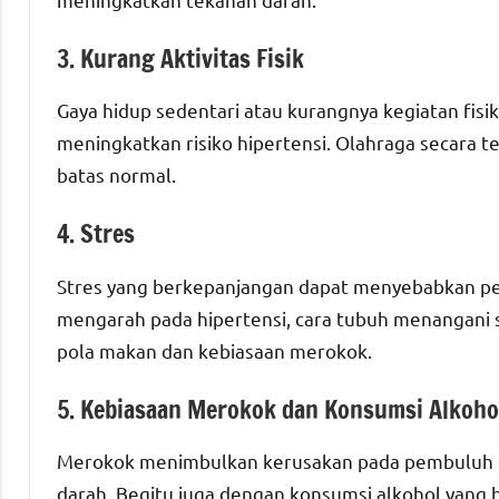
3. Kurang Aktivitas Fisik
Gaya hidup sedentari atau kurangnya kegiatan fis
meningkatkan risiko hipertensi. Olahraga secara
batas normal.
4. Stres
Stres yang berkepanjangan dapat menyebabkan pen
mengarah pada hipertensi, cara tubuh menangani st
pola makan dan kebiasaan merokok.
5. Kebiasaan Merokok dan Konsumsi Alkoho
Merokok menimbulkan kerusakan pada pembuluh d
darah. Begitu juga dengan konsumsi alkohol yang b