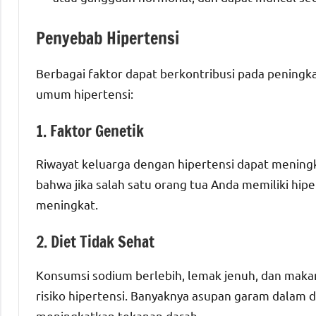
Penyebab Hipertensi
Berbagai faktor dapat berkontribusi pada peningk
umum hipertensi:
1. Faktor Genetik
Riwayat keluarga dengan hipertensi dapat mening
bahwa jika salah satu orang tua Anda memiliki hi
meningkat.
2. Diet Tidak Sehat
Konsumsi sodium berlebih, lemak jenuh, dan makan
risiko hipertensi. Banyaknya asupan garam dalam 
meningkatkan tekanan darah.