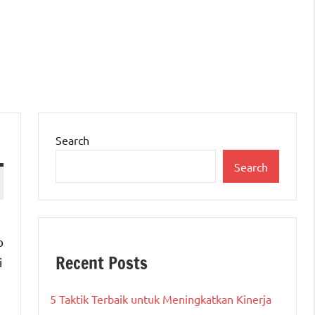
Search
Search
b
Recent Posts
i
5 Taktik Terbaik untuk Meningkatkan Kinerja