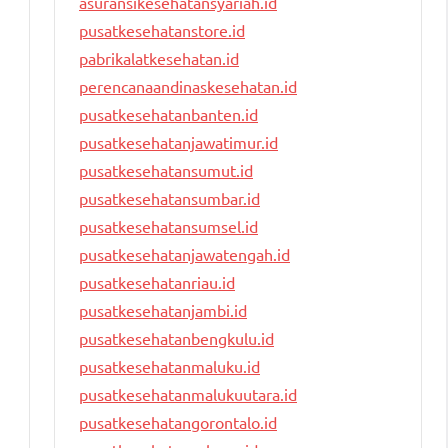
asuransikesehatansyariah.id
pusatkesehatanstore.id
pabrikalatkesehatan.id
perencanaandinaskesehatan.id
pusatkesehatanbanten.id
pusatkesehatanjawatimur.id
pusatkesehatansumut.id
pusatkesehatansumbar.id
pusatkesehatansumsel.id
pusatkesehatanjawatengah.id
pusatkesehatanriau.id
pusatkesehatanjambi.id
pusatkesehatanbengkulu.id
pusatkesehatanmaluku.id
pusatkesehatanmalukuutara.id
pusatkesehatangorontalo.id