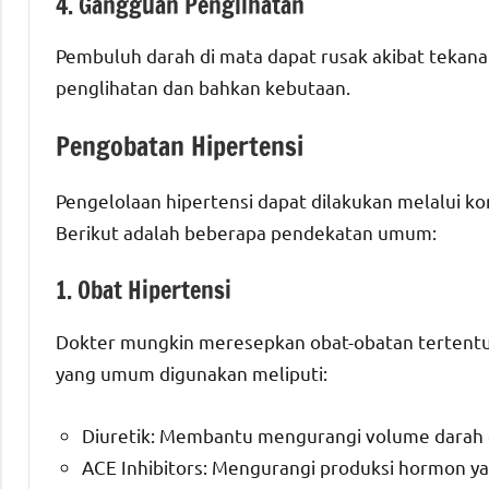
4. Gangguan Penglihatan
Pembuluh darah di mata dapat rusak akibat tekan
penglihatan dan bahkan kebutaan.
Pengobatan Hipertensi
Pengelolaan hipertensi dapat dilakukan melalui k
Berikut adalah beberapa pendekatan umum:
1. Obat Hipertensi
Dokter mungkin meresepkan obat-obatan tertentu
yang umum digunakan meliputi:
Diuretik: Membantu mengurangi volume darah 
ACE Inhibitors: Mengurangi produksi hormon y