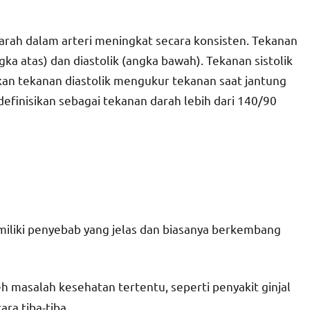
darah dalam arteri meningkat secara konsisten. Tekanan
gka atas) dan diastolik (angka bawah). Tekanan sistolik
an tekanan diastolik mengukur tekanan saat jantung
idefinisikan sebagai tekanan darah lebih dari 140/90
memiliki penyebab yang jelas dan biasanya berkembang
leh masalah kesehatan tertentu, seperti penyakit ginjal
ra tiba-tiba.