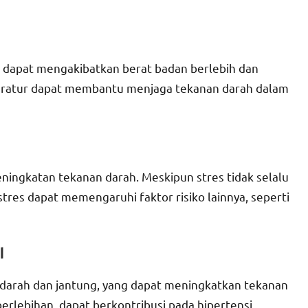
ik dapat mengakibatkan berat badan berlebih dan
 teratur dapat membantu menjaga tekanan darah dalam
ingkatan tekanan darah. Meskipun stres tidak selalu
res dapat memengaruhi faktor risiko lainnya, seperti
l
arah dan jantung, yang dapat meningkatkan tekanan
erlebihan, dapat berkontribusi pada hipertensi.