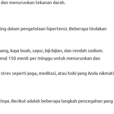
g dan menurunkan tekanan darah.
ing dalam pengelolaan hipertensi. Beberapa tindakan
g, kaya buah, sayur, biji-bijian, dan rendah sodium.
minimal 150 menit per minggu untuk menurunkan dan
stres seperti yoga, meditasi, atau hobi yang Anda nikmati
tinya. Berikut adalah beberapa langkah pencegahan yang