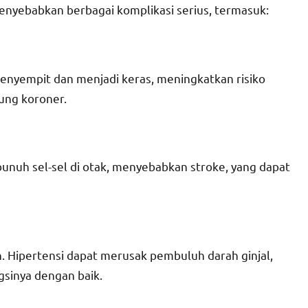
 menyebabkan berbagai komplikasi serius, termasuk:
nyempit dan menjadi keras, meningkatkan risiko
tung koroner.
nuh sel-sel di otak, menyebabkan stroke, yang dapat
h. Hipertensi dapat merusak pembuluh darah ginjal,
inya dengan baik.