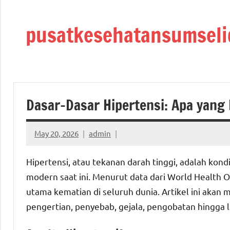
Skip
to
pusatkesehatansumseli
content
Dasar-Dasar Hipertensi: Apa yang
May 20, 2026
admin
Hipertensi, atau tekanan darah tinggi, adalah kon
modern saat ini. Menurut data dari World Health O
utama kematian di seluruh dunia. Artikel ini akan
pengertian, penyebab, gejala, pengobatan hingga