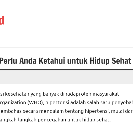
d
 Perlu Anda Ketahui untuk Hidup Sehat
disi kesehatan yang banyak dihadapi oleh masyarakat
rganization (WHO), hipertensi adalah salah satu penyeba
 membahas secara mendalam tentang hipertensi, mulai dar
 langkah-langkah pencegahan untuk hidup sehat.