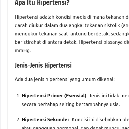
Apa Itu Hipertensi?
Hipertensi adalah kondisi medis di mana tekanan 
darah diukur dalam dua angka: tekanan sistolik (an
mengukur tekanan saat jantung berdetak, sedangk
beristirahat di antara detak. Hipertensi biasanya d
mmHg.
Jenis-Jenis Hipertensi
Ada dua jenis hipertensi yang umum dikenal:
: Jenis ini tidak 
Hipertensi Primer (Esensial)
secara bertahap seiring bertambahnya usia.
: Kondisi ini disebabkan o
Hipertensi Sekunder
atau gangguan hormonal, dan dapat muncul seca