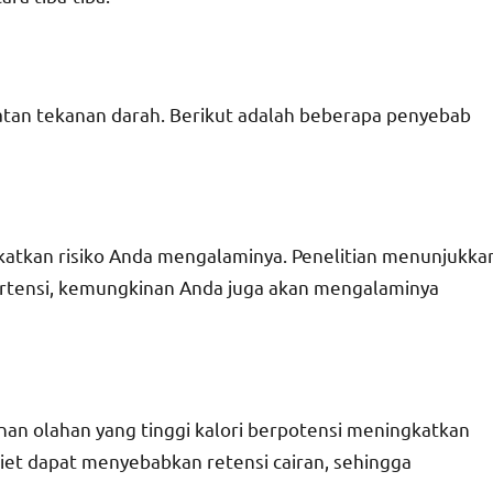
atan tekanan darah. Berikut adalah beberapa penyebab
katkan risiko Anda mengalaminya. Penelitian menunjukka
pertensi, kemungkinan Anda juga akan mengalaminya
an olahan yang tinggi kalori berpotensi meningkatkan
diet dapat menyebabkan retensi cairan, sehingga