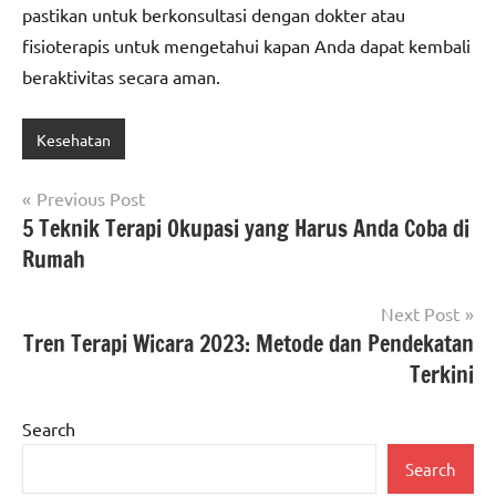
pastikan untuk berkonsultasi dengan dokter atau
fisioterapis untuk mengetahui kapan Anda dapat kembali
beraktivitas secara aman.
Kesehatan
Post
Previous Post
5 Teknik Terapi Okupasi yang Harus Anda Coba di
navigation
Rumah
Next Post
Tren Terapi Wicara 2023: Metode dan Pendekatan
Terkini
Search
Search