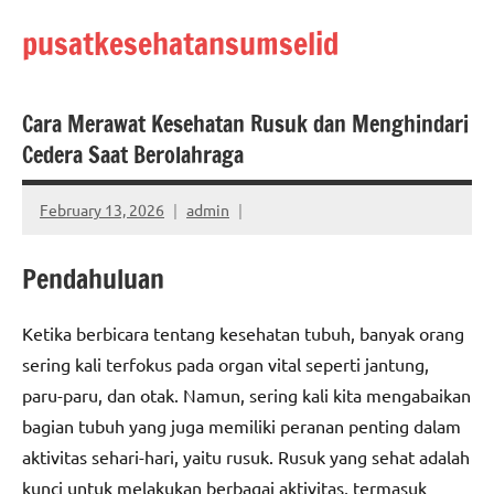
Skip
pusatkesehatansumselid
to
content
Cara Merawat Kesehatan Rusuk dan Menghindari
Cedera Saat Berolahraga
February 13, 2026
admin
Pendahuluan
Ketika berbicara tentang kesehatan tubuh, banyak orang
sering kali terfokus pada organ vital seperti jantung,
paru-paru, dan otak. Namun, sering kali kita mengabaikan
bagian tubuh yang juga memiliki peranan penting dalam
aktivitas sehari-hari, yaitu rusuk. Rusuk yang sehat adalah
kunci untuk melakukan berbagai aktivitas, termasuk