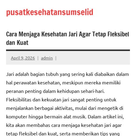
Skip
pusatkesehatansumselid
to
content
Cara Menjaga Kesehatan Jari Agar Tetap Fleksibel
dan Kuat
April 9, 2026
admin
Jari adalah bagian tubuh yang sering kali diabaikan dalam
hal perawatan kesehatan, meskipun mereka memiliki
peranan penting dalam kehidupan sehari-hari.
Fleksibilitas dan kekuatan jari sangat penting untuk
menjalankan berbagai aktivitas, mulai dari mengetik di
komputer hingga bermain alat musik. Dalam artikel ini,
kita akan membahas cara menjaga kesehatan jari agar
tetap fleksibel dan kuat, serta memberikan tips yang