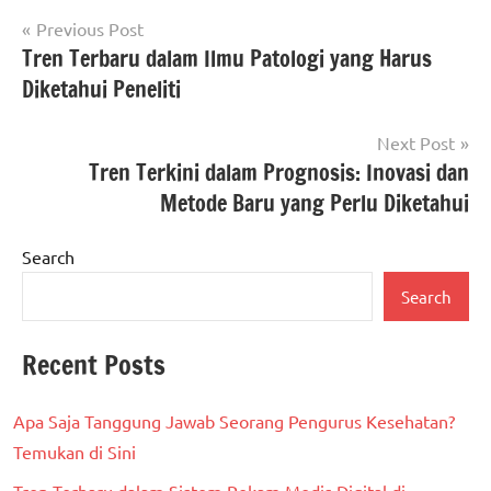
Post
Previous Post
Tren Terbaru dalam Ilmu Patologi yang Harus
navigation
Diketahui Peneliti
Next Post
Tren Terkini dalam Prognosis: Inovasi dan
Metode Baru yang Perlu Diketahui
Search
Search
Recent Posts
Apa Saja Tanggung Jawab Seorang Pengurus Kesehatan?
Temukan di Sini