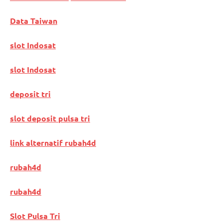
Data Taiwan
slot Indosat
slot Indosat
deposit tri
slot deposit pulsa tri
link alternatif rubah4d
rubah4d
rubah4d
Slot Pulsa Tri