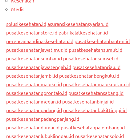
Kesehatan
Medis
solusikesehatan.id
asuransikesehatansyariah.id
pusatkesehatanstore.id
pabrikalatkesehatan.id
perencanaandinaskesehatan.id
pusatkesehatanbanten.id
pusatkesehatanjawatimur.id
pusatkesehatansumut.id
pusatkesehatansumbar.id
pusatkesehatansumsel.id
pusatkesehatanjawatengah.id
pusatkesehatanriau.id
pusatkesehatanjambi.id
pusatkesehatanbengkulu.id
pusatkesehatanmaluku.id
pusatkesehatanmalukuutara.id
pusatkesehatangorontalo.id
pusatkesehatansabang.id
pusatkesehatanmedan.id
pusatkesehatanbinjai.id
pusatkesehatanpadang.id
pusatkesehatanbukittinggi.id
pusatkesehatanpadangpanjang.id
pusatkesehatandumai.id
pusatkesehatanpalembang.id
pusatkesehatanlubuklinggau.id
pusatkesehatansolo.id