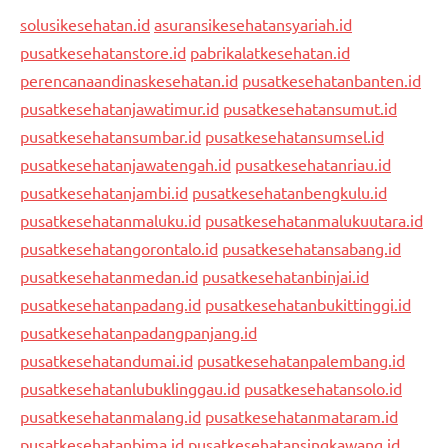
solusikesehatan.id
asuransikesehatansyariah.id
pusatkesehatanstore.id
pabrikalatkesehatan.id
perencanaandinaskesehatan.id
pusatkesehatanbanten.id
pusatkesehatanjawatimur.id
pusatkesehatansumut.id
pusatkesehatansumbar.id
pusatkesehatansumsel.id
pusatkesehatanjawatengah.id
pusatkesehatanriau.id
pusatkesehatanjambi.id
pusatkesehatanbengkulu.id
pusatkesehatanmaluku.id
pusatkesehatanmalukuutara.id
pusatkesehatangorontalo.id
pusatkesehatansabang.id
pusatkesehatanmedan.id
pusatkesehatanbinjai.id
pusatkesehatanpadang.id
pusatkesehatanbukittinggi.id
pusatkesehatanpadangpanjang.id
pusatkesehatandumai.id
pusatkesehatanpalembang.id
pusatkesehatanlubuklinggau.id
pusatkesehatansolo.id
pusatkesehatanmalang.id
pusatkesehatanmataram.id
pusatkesehatanbima.id
pusatkesehatansingkawang.id