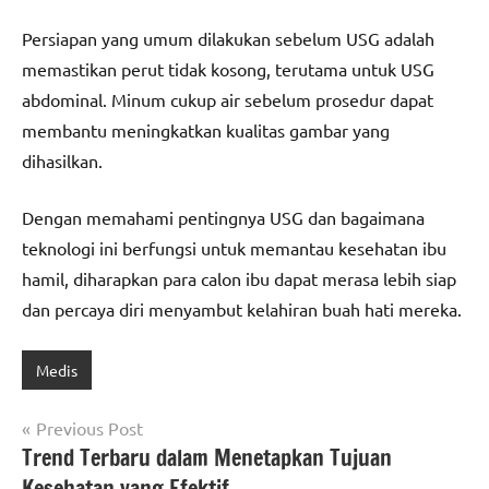
Persiapan yang umum dilakukan sebelum USG adalah
memastikan perut tidak kosong, terutama untuk USG
abdominal. Minum cukup air sebelum prosedur dapat
membantu meningkatkan kualitas gambar yang
dihasilkan.
Dengan memahami pentingnya USG dan bagaimana
teknologi ini berfungsi untuk memantau kesehatan ibu
hamil, diharapkan para calon ibu dapat merasa lebih siap
dan percaya diri menyambut kelahiran buah hati mereka.
Medis
Post
Previous Post
Trend Terbaru dalam Menetapkan Tujuan
navigation
Kesehatan yang Efektif