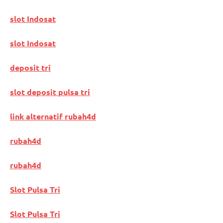
slot Indosat
slot Indosat
deposit tri
slot deposit pulsa tri
link alternatif rubah4d
rubah4d
rubah4d
Slot Pulsa Tri
Slot Pulsa Tri