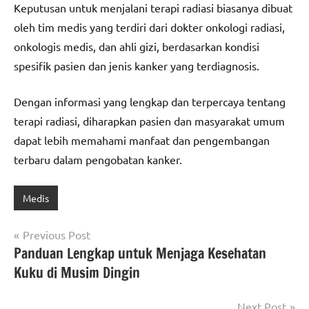
Keputusan untuk menjalani terapi radiasi biasanya dibuat
oleh tim medis yang terdiri dari dokter onkologi radiasi,
onkologis medis, dan ahli gizi, berdasarkan kondisi
spesifik pasien dan jenis kanker yang terdiagnosis.
Dengan informasi yang lengkap dan terpercaya tentang
terapi radiasi, diharapkan pasien dan masyarakat umum
dapat lebih memahami manfaat dan pengembangan
terbaru dalam pengobatan kanker.
Medis
Post
Previous Post
Panduan Lengkap untuk Menjaga Kesehatan
navigation
Kuku di Musim Dingin
Next Post