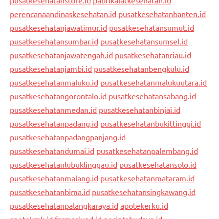
perencanaandinaskesehatan.id
pusatkesehatanbanten.id
pusatkesehatanjawatimur.id
pusatkesehatansumut.id
pusatkesehatansumbar.id
pusatkesehatansumsel.id
pusatkesehatanjawatengah.id
pusatkesehatanriau.id
pusatkesehatanjambi.id
pusatkesehatanbengkulu.id
pusatkesehatanmaluku.id
pusatkesehatanmalukuutara.id
pusatkesehatangorontalo.id
pusatkesehatansabang.id
pusatkesehatanmedan.id
pusatkesehatanbinjai.id
pusatkesehatanpadang.id
pusatkesehatanbukittinggi.id
pusatkesehatanpadangpanjang.id
pusatkesehatandumai.id
pusatkesehatanpalembang.id
pusatkesehatanlubuklinggau.id
pusatkesehatansolo.id
pusatkesehatanmalang.id
pusatkesehatanmataram.id
pusatkesehatanbima.id
pusatkesehatansingkawang.id
pusatkesehatanpalangkaraya.id
apotekerku.id
apotekmk.id
farmasiuad.id
pecintabudaya.id