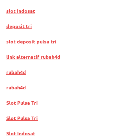
slot Indosat
deposit tri
slot deposit pulsa tri
link alternatif rubah4d
rubah4d
rubah4d
Slot Pulsa Tri
Slot Pulsa Tri
Slot Indosat