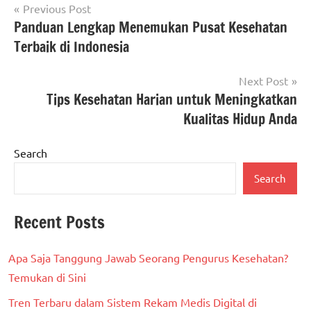
Post
Previous Post
Panduan Lengkap Menemukan Pusat Kesehatan
navigation
Terbaik di Indonesia
Next Post
Tips Kesehatan Harian untuk Meningkatkan
Kualitas Hidup Anda
Search
Search
Recent Posts
Apa Saja Tanggung Jawab Seorang Pengurus Kesehatan?
Temukan di Sini
Tren Terbaru dalam Sistem Rekam Medis Digital di