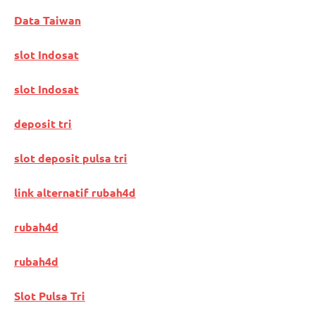
Data Taiwan
slot Indosat
slot Indosat
deposit tri
slot deposit pulsa tri
link alternatif rubah4d
rubah4d
rubah4d
Slot Pulsa Tri