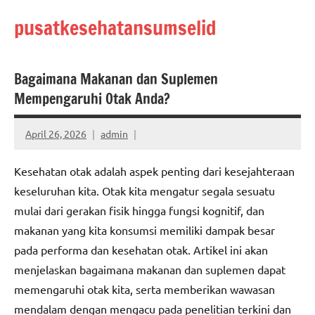
Skip
pusatkesehatansumselid
to
content
Bagaimana Makanan dan Suplemen
Mempengaruhi Otak Anda?
April 26, 2026
admin
Kesehatan otak adalah aspek penting dari kesejahteraan
keseluruhan kita. Otak kita mengatur segala sesuatu
mulai dari gerakan fisik hingga fungsi kognitif, dan
makanan yang kita konsumsi memiliki dampak besar
pada performa dan kesehatan otak. Artikel ini akan
menjelaskan bagaimana makanan dan suplemen dapat
memengaruhi otak kita, serta memberikan wawasan
mendalam dengan mengacu pada penelitian terkini dan