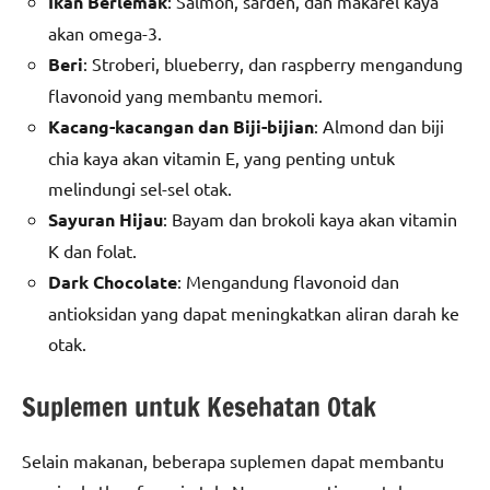
Ikan Berlemak
: Salmon, sarden, dan makarel kaya
akan omega-3.
Beri
: Stroberi, blueberry, dan raspberry mengandung
flavonoid yang membantu memori.
Kacang-kacangan dan Biji-bijian
: Almond dan biji
chia kaya akan vitamin E, yang penting untuk
melindungi sel-sel otak.
Sayuran Hijau
: Bayam dan brokoli kaya akan vitamin
K dan folat.
Dark Chocolate
: Mengandung flavonoid dan
antioksidan yang dapat meningkatkan aliran darah ke
otak.
Suplemen untuk Kesehatan Otak
Selain makanan, beberapa suplemen dapat membantu