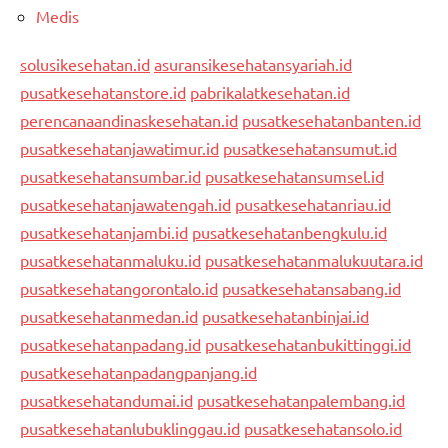
Medis
solusikesehatan.id
asuransikesehatansyariah.id
pusatkesehatanstore.id
pabrikalatkesehatan.id
perencanaandinaskesehatan.id
pusatkesehatanbanten.id
pusatkesehatanjawatimur.id
pusatkesehatansumut.id
pusatkesehatansumbar.id
pusatkesehatansumsel.id
pusatkesehatanjawatengah.id
pusatkesehatanriau.id
pusatkesehatanjambi.id
pusatkesehatanbengkulu.id
pusatkesehatanmaluku.id
pusatkesehatanmalukuutara.id
pusatkesehatangorontalo.id
pusatkesehatansabang.id
pusatkesehatanmedan.id
pusatkesehatanbinjai.id
pusatkesehatanpadang.id
pusatkesehatanbukittinggi.id
pusatkesehatanpadangpanjang.id
pusatkesehatandumai.id
pusatkesehatanpalembang.id
pusatkesehatanlubuklinggau.id
pusatkesehatansolo.id