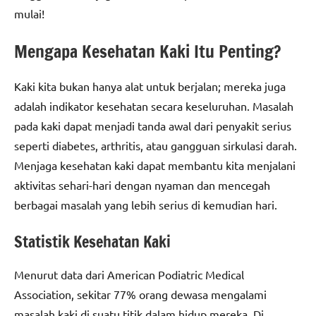
mulai!
Mengapa Kesehatan Kaki Itu Penting?
Kaki kita bukan hanya alat untuk berjalan; mereka juga
adalah indikator kesehatan secara keseluruhan. Masalah
pada kaki dapat menjadi tanda awal dari penyakit serius
seperti diabetes, arthritis, atau gangguan sirkulasi darah.
Menjaga kesehatan kaki dapat membantu kita menjalani
aktivitas sehari-hari dengan nyaman dan mencegah
berbagai masalah yang lebih serius di kemudian hari.
Statistik Kesehatan Kaki
Menurut data dari American Podiatric Medical
Association, sekitar 77% orang dewasa mengalami
masalah kaki di suatu titik dalam hidup mereka. Di