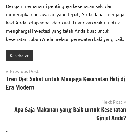
Dengan memahami pentingnya kesehatan kaki dan
menerapkan perawatan yang tepat, Anda dapat menjaga
kaki Anda tetap sehat dan kuat. Luangkan waktu untuk
menghargai investasi yang telah Anda buat untuk
kesehatan tubuh Anda melalui perawatan kaki yang baik.
Kesehatan
Post
Previous Post
Tren Diet Sehat untuk Menjaga Kesehatan Hati di
navigation
Era Modern
Next Post
Apa Saja Makanan yang Baik untuk Kesehatan
Ginjal Anda?