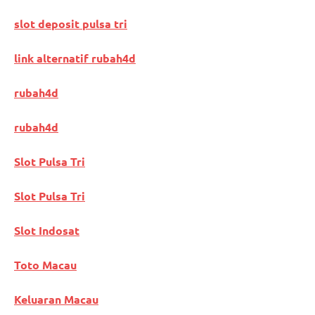
slot deposit pulsa tri
link alternatif rubah4d
rubah4d
rubah4d
Slot Pulsa Tri
Slot Pulsa Tri
Slot Indosat
Toto Macau
Keluaran Macau