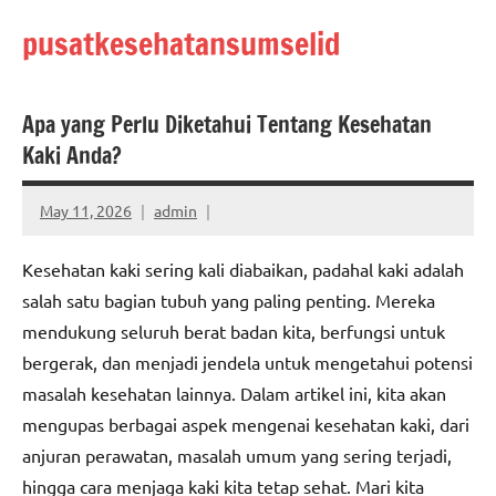
Skip
pusatkesehatansumselid
to
content
Apa yang Perlu Diketahui Tentang Kesehatan
Kaki Anda?
May 11, 2026
admin
Kesehatan kaki sering kali diabaikan, padahal kaki adalah
salah satu bagian tubuh yang paling penting. Mereka
mendukung seluruh berat badan kita, berfungsi untuk
bergerak, dan menjadi jendela untuk mengetahui potensi
masalah kesehatan lainnya. Dalam artikel ini, kita akan
mengupas berbagai aspek mengenai kesehatan kaki, dari
anjuran perawatan, masalah umum yang sering terjadi,
hingga cara menjaga kaki kita tetap sehat. Mari kita