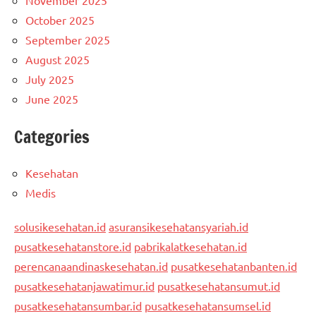
October 2025
September 2025
August 2025
July 2025
June 2025
Categories
Kesehatan
Medis
solusikesehatan.id
asuransikesehatansyariah.id
pusatkesehatanstore.id
pabrikalatkesehatan.id
perencanaandinaskesehatan.id
pusatkesehatanbanten.id
pusatkesehatanjawatimur.id
pusatkesehatansumut.id
pusatkesehatansumbar.id
pusatkesehatansumsel.id