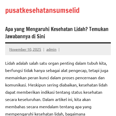
Skip
pusatkesehatansumselid
to
content
Apa yang Mengaruhi Kesehatan Lidah? Temukan
Jawabannya di Sini
November 10, 2025
admin
Lidah adalah salah satu organ penting dalam tubuh kita,
berfungsi tidak hanya sebagai alat pengecap, tetapi juga
memainkan peran kunci dalam proses pencernaan dan
komunikasi. Meskipun sering diabaikan, kesehatan lidah
dapat memberikan indikasi tentang status kesehatan
secara keseluruhan. Dalam artikel ini, kita akan
membahas secara mendalam tentang apa yang
mempengaruhi kesehatan lidah, bagaimana