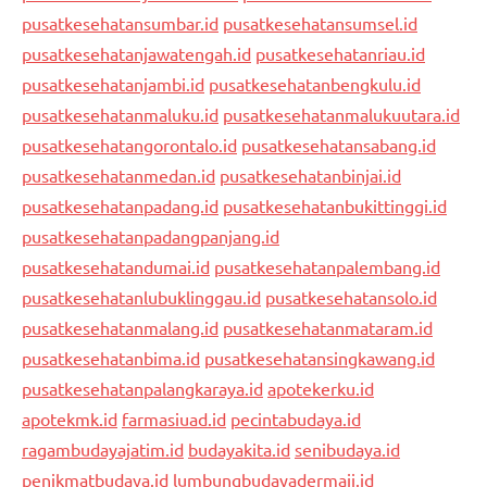
pusatkesehatansumbar.id
pusatkesehatansumsel.id
pusatkesehatanjawatengah.id
pusatkesehatanriau.id
pusatkesehatanjambi.id
pusatkesehatanbengkulu.id
pusatkesehatanmaluku.id
pusatkesehatanmalukuutara.id
pusatkesehatangorontalo.id
pusatkesehatansabang.id
pusatkesehatanmedan.id
pusatkesehatanbinjai.id
pusatkesehatanpadang.id
pusatkesehatanbukittinggi.id
pusatkesehatanpadangpanjang.id
pusatkesehatandumai.id
pusatkesehatanpalembang.id
pusatkesehatanlubuklinggau.id
pusatkesehatansolo.id
pusatkesehatanmalang.id
pusatkesehatanmataram.id
pusatkesehatanbima.id
pusatkesehatansingkawang.id
pusatkesehatanpalangkaraya.id
apotekerku.id
apotekmk.id
farmasiuad.id
pecintabudaya.id
ragambudayajatim.id
budayakita.id
senibudaya.id
penikmatbudaya.id
lumbungbudayadermaji.id