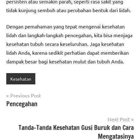
persisten atau semakin parah, seperti rasa sakit yang
tidak kunjung sembuh atau perubahan bentuk dari lidah.
Dengan pemahaman yang tepat mengenai kesehatan
lidah dan langkah-langkah pencegahan, kita bisa menjaga
kesehatan tubuh secara keseluruhan. Jaga kesehatan
lidah Anda, karena sedikit perhatian dapat memberikan
dampak besar bagi kesehatan mulut dan tubuh Anda.
Kesehatan
Post
Previous Post
Pencegahan
navigation
Next Post
Tanda-Tanda Kesehatan Gusi Buruk dan Cara
Mengatasinya