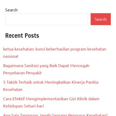
Search
Search
Recent Posts
ketua kesehatan: kunci keberhasilan program kesehatan
nasional
Bagaimana Sanitasi yang Baik Dapat Mencegah
Penyebaran Penyakit
5 Taktik Terbaik untuk Meningkatkan Kinerja Panitia
Kesehatan
Cara Efektif Mengimplementasikan Gizi Klinik dalam
Kehidupan Sehari-hari
Apa Saja Tanggung Jawab Seorang Pengurus Kesehatan?