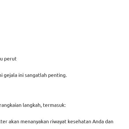
u perut
gejala ini sangatlah penting.
erangkaian langkah, termasuk:
kter akan menanyakan riwayat kesehatan Anda dan