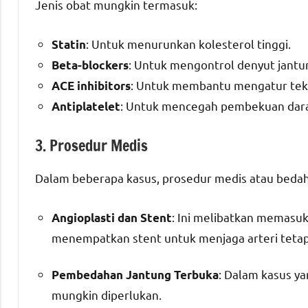
Jenis obat mungkin termasuk:
: Untuk menurunkan kolesterol tinggi.
Statin
: Untuk mengontrol denyut jantu
Beta-blockers
: Untuk membantu mengatur tek
ACE inhibitors
: Untuk mencegah pembekuan dar
Antiplatelet
3. Prosedur Medis
Dalam beberapa kasus, prosedur medis atau beda
: Ini melibatkan memasu
Angioplasti dan Stent
menempatkan stent untuk menjaga arteri tetap
: Dalam kasus ya
Pembedahan Jantung Terbuka
mungkin diperlukan.