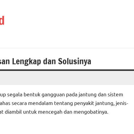
d
asan Lengkap dan Solusinya
kup segala bentuk gangguan pada jantung dan sistem
ahas secara mendalam tentang penyakit jantung, jenis-
 dapat diambil untuk mencegah dan mengobatinya.