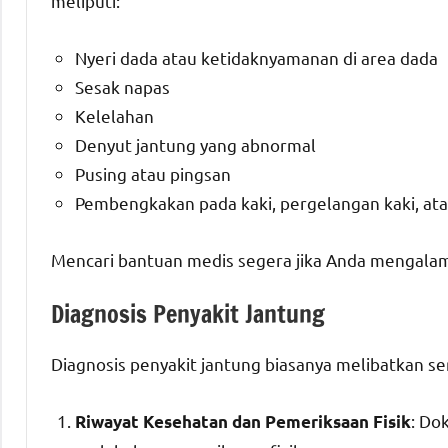
meliputi:
Nyeri dada atau ketidaknyamanan di area dada
Sesak napas
Kelelahan
Denyut jantung yang abnormal
Pusing atau pingsan
Pembengkakan pada kaki, pergelangan kaki, ata
Mencari bantuan medis segera jika Anda mengalami 
Diagnosis Penyakit Jantung
Diagnosis penyakit jantung biasanya melibatkan s
: Do
Riwayat Kesehatan dan Pemeriksaan Fisik