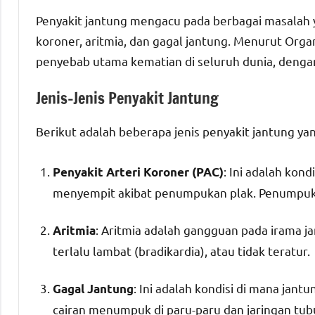
Penyakit jantung mengacu pada berbagai masalah y
koroner, aritmia, dan gagal jantung. Menurut Orga
penyebab utama kematian di seluruh dunia, dengan 
Jenis-Jenis Penyakit Jantung
Berikut adalah beberapa jenis penyakit jantung y
: Ini adalah kon
Penyakit Arteri Koroner (PAC)
menyempit akibat penumpukan plak. Penumpuka
: Aritmia adalah gangguan pada irama ja
Aritmia
terlalu lambat (bradikardia), atau tidak teratur.
: Ini adalah kondisi di mana ja
Gagal Jantung
cairan menumpuk di paru-paru dan jaringan tubu