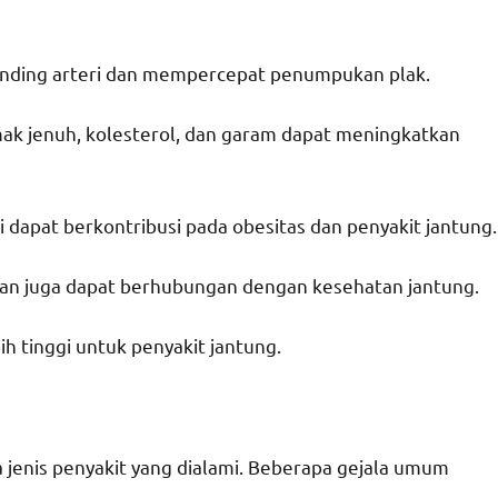
inding arteri dan mempercepat penumpukan plak.
emak jenuh, kolesterol, dan garam dapat meningkatkan
i dapat berkontribusi pada obesitas dan penyakit jantung.
asan juga dapat berhubungan dengan kesehatan jantung.
bih tinggi untuk penyakit jantung.
a jenis penyakit yang dialami. Beberapa gejala umum