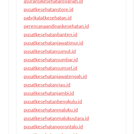
asuransikesehatansyariah.id
pusatkesehatanstore.id
pabrikalatkesehatan.id
perencanaandinaskesehatan.id
pusatkesehatanbanten.id
pusatkesehatanjawatimur.id
pusatkesehatansumut.id
pusatkesehatansumbar.id
pusatkesehatansumsel.id
pusatkesehatanjawatengah.id
pusatkesehatanriau.id
pusatkesehatanjambi.id
pusatkesehatanbengkulu.id
pusatkesehatanmaluku.id
pusatkesehatanmalukuutara.id
pusatkesehatangorontalo.id