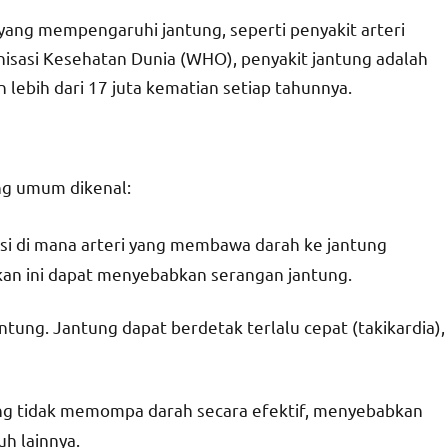
ang mempengaruhi jantung, seperti penyakit arteri
nisasi Kesehatan Dunia (WHO), penyakit jantung adalah
lebih dari 17 juta kematian setiap tahunnya.
ang umum dikenal:
disi di mana arteri yang membawa darah ke jantung
n ini dapat menyebabkan serangan jantung.
ntung. Jantung dapat berdetak terlalu cepat (takikardia),
ntung tidak memompa darah secara efektif, menyebabkan
h lainnya.