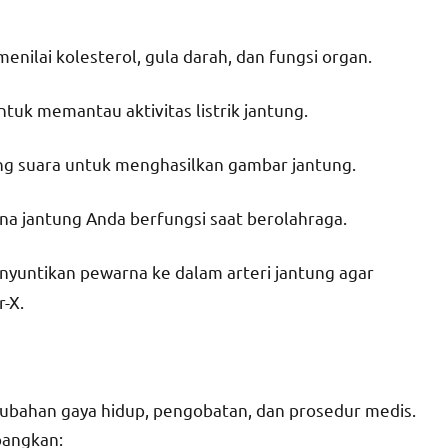
nilai kolesterol, gula darah, dan fungsi organ.
ntuk memantau aktivitas listrik jantung.
ng suara untuk menghasilkan gambar jantung.
ana jantung Anda berfungsi saat berolahraga.
enyuntikan pewarna ke dalam arteri jantung agar
r-X.
rubahan gaya hidup, pengobatan, dan prosedur medis.
bangkan: