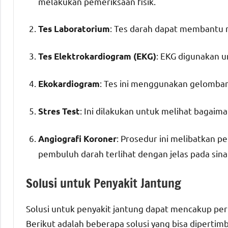
melakukan pemeriksaan fisik.
: Tes darah dapat membantu me
Tes Laboratorium
: EKG digunakan u
Tes Elektrokardiogram (EKG)
: Tes ini menggunakan gelomba
Ekokardiogram
: Ini dilakukan untuk melihat bagaim
Stres Test
: Prosedur ini melibatkan p
Angiografi Koroner
pembuluh darah terlihat dengan jelas pada sina
Solusi untuk Penyakit Jantung
Solusi untuk penyakit jantung dapat mencakup pe
Berikut adalah beberapa solusi yang bisa dipertim