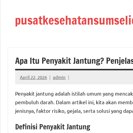
Skip
to
pusatkesehatansumseli
content
Apa Itu Penyakit Jantung? Penjel
April 22, 2026
admin
Penyakit jantung adalah istilah umum yang menca
pembuluh darah. Dalam artikel ini, kita akan memb
jenisnya, faktor risiko, gejala, serta solusi yang
Definisi Penyakit Jantung