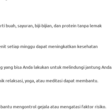
 buah, sayuran, biji-bijian, dan protein tanpa lemak
 menit setiap minggu dapat meningkatkan kesehatan
ing yang bisa Anda lakukan untuk melindungi jantung Anda
nik relaksasi, yoga, atau meditasi dapat membantu.
ntu mengontrol gejala atau mengatasi faktor risiko.