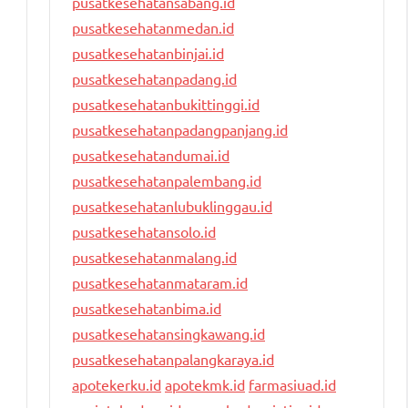
pusatkesehatansabang.id
pusatkesehatanmedan.id
pusatkesehatanbinjai.id
pusatkesehatanpadang.id
pusatkesehatanbukittinggi.id
pusatkesehatanpadangpanjang.id
pusatkesehatandumai.id
pusatkesehatanpalembang.id
pusatkesehatanlubuklinggau.id
pusatkesehatansolo.id
pusatkesehatanmalang.id
pusatkesehatanmataram.id
pusatkesehatanbima.id
pusatkesehatansingkawang.id
pusatkesehatanpalangkaraya.id
apotekerku.id
apotekmk.id
farmasiuad.id