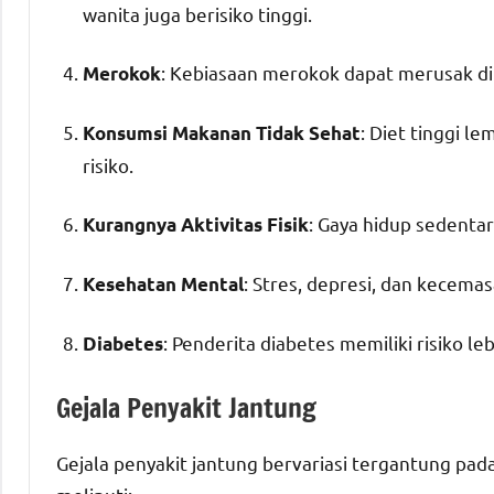
wanita juga berisiko tinggi.
: Kebiasaan merokok dapat merusak d
Merokok
: Diet tinggi l
Konsumsi Makanan Tidak Sehat
risiko.
: Gaya hidup sedentar
Kurangnya Aktivitas Fisik
: Stres, depresi, dan kecem
Kesehatan Mental
: Penderita diabetes memiliki risiko le
Diabetes
Gejala Penyakit Jantung
Gejala penyakit jantung bervariasi tergantung pad