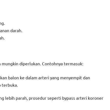
ng.
anan darah.
ah.
h mungkin diperlukan. Contohnya termasuk:
kkan balon ke dalam arteri yang menyempit dan
 terbuka.
ng lebih parah, prosedur seperti bypass arteri koroner