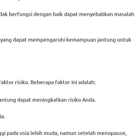
tidak berfungsi dengan baik dapat menyebabkan masalah
tung yang dapat mempengaruhi kemampuan jantung untuk
ktor risiko. Beberapa faktor ini adalah:
jantung dapat meningkatkan risiko Anda.
ia.
inggi pada usia lebih muda, namun setelah menopause,