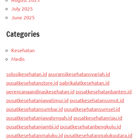
July 2025
June 2025
Categories
Kesehatan
Medis
solusikesehatan.id
asuransikesehatansyariah.id
pusatkesehatanstore.id
pabrikalatkesehatan.id
perencanaandinaskesehatan.id
pusatkesehatanbanten.id
pusatkesehatanjawatimur.id
pusatkesehatansumut.id
pusatkesehatansumbar.id
pusatkesehatansumsel.id
pusatkesehatanjawatengah.id
pusatkesehatanriau.id
pusatkesehatanjambi.id
pusatkesehatanbengkulu.id
pusatkesehatanmaluku.id
pusatkesehatanmalukuutara.id