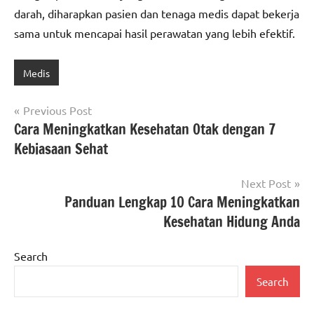
darah, diharapkan pasien dan tenaga medis dapat bekerja
sama untuk mencapai hasil perawatan yang lebih efektif.
Medis
Post
Previous Post
Cara Meningkatkan Kesehatan Otak dengan 7
navigation
Kebiasaan Sehat
Next Post
Panduan Lengkap 10 Cara Meningkatkan
Kesehatan Hidung Anda
Search
Search