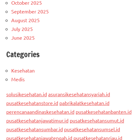
October 2025
September 2025
August 2025
July 2025
June 2025
Categories
Kesehatan
Medis
solusikesehatan.id
asuransikesehatansyariah.id
pusatkesehatanstore.id
pabrikalatkesehatan.id
perencanaandinaskesehatan.id
pusatkesehatanbanten.id
pusatkesehatanjawatimur.id
pusatkesehatansumut.id
pusatkesehatansumbar.id
pusatkesehatansumsel.id
pusatkesehatanjawatengah.id
pusatkesehatanriau.id