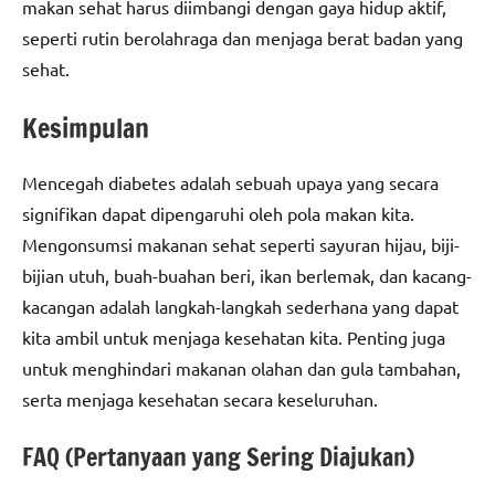
makan sehat harus diimbangi dengan gaya hidup aktif,
seperti rutin berolahraga dan menjaga berat badan yang
sehat.
Kesimpulan
Mencegah diabetes adalah sebuah upaya yang secara
signifikan dapat dipengaruhi oleh pola makan kita.
Mengonsumsi makanan sehat seperti sayuran hijau, biji-
bijian utuh, buah-buahan beri, ikan berlemak, dan kacang-
kacangan adalah langkah-langkah sederhana yang dapat
kita ambil untuk menjaga kesehatan kita. Penting juga
untuk menghindari makanan olahan dan gula tambahan,
serta menjaga kesehatan secara keseluruhan.
FAQ (Pertanyaan yang Sering Diajukan)