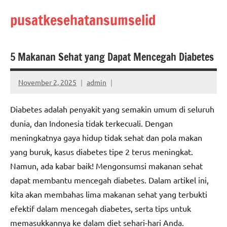
Skip
pusatkesehatansumselid
to
content
5 Makanan Sehat yang Dapat Mencegah Diabetes
November 2, 2025
admin
Diabetes adalah penyakit yang semakin umum di seluruh
dunia, dan Indonesia tidak terkecuali. Dengan
meningkatnya gaya hidup tidak sehat dan pola makan
yang buruk, kasus diabetes tipe 2 terus meningkat.
Namun, ada kabar baik! Mengonsumsi makanan sehat
dapat membantu mencegah diabetes. Dalam artikel ini,
kita akan membahas lima makanan sehat yang terbukti
efektif dalam mencegah diabetes, serta tips untuk
memasukkannya ke dalam diet sehari-hari Anda.