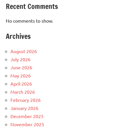
Recent Comments
No comments to show.
Archives
August 2026
July 2026
June 2026
May 2026
April 2026
March 2026
February 2026
January 2026
December 2025
November 2025