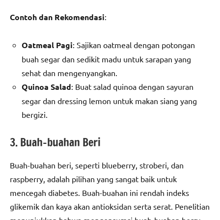
Contoh dan Rekomendasi
:
Oatmeal Pagi
: Sajikan oatmeal dengan potongan
buah segar dan sedikit madu untuk sarapan yang
sehat dan mengenyangkan.
Quinoa Salad
: Buat salad quinoa dengan sayuran
segar dan dressing lemon untuk makan siang yang
bergizi.
3. Buah-buahan Beri
Buah-buahan beri, seperti blueberry, stroberi, dan
raspberry, adalah pilihan yang sangat baik untuk
mencegah diabetes. Buah-buahan ini rendah indeks
glikemik dan kaya akan antioksidan serta serat. Penelitian
menunjukkan bahwa mengonsumsi buah-buahan berry