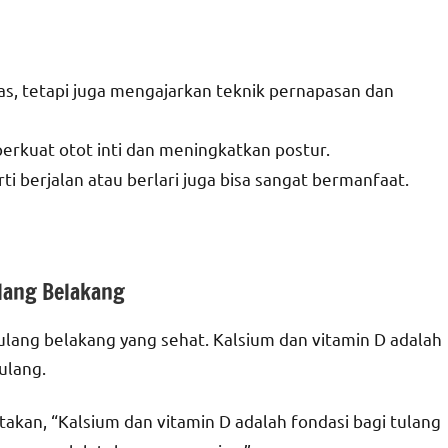
tas, tetapi juga mengajarkan teknik pernapasan dan
perkuat otot inti dan meningkatkan postur.
ti berjalan atau berlari juga bisa sangat bermanfaat.
lang Belakang
tulang belakang yang sehat. Kalsium dan vitamin D adalah
ulang.
atakan, “Kalsium dan vitamin D adalah fondasi bagi tulang