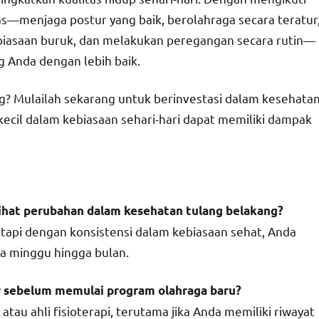
as—menjaga postur yang baik, berolahraga secara teratur
biasaan buruk, dan melakukan peregangan secara rutin—
 Anda dengan lebih baik.
 Mulailah sekarang untuk berinvestasi dalam kesehata
ecil dalam kebiasaan sehari-hari dapat memiliki dampak
ihat perubahan dalam kesehatan tulang belakang?
etapi dengan konsistensi dalam kebiasaan sehat, Anda
 minggu hingga bulan.
er sebelum memulai program olahraga baru?
tau ahli fisioterapi, terutama jika Anda memiliki riwayat