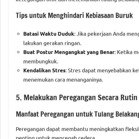
Tips untuk Menghindari Kebiasaan Buruk
: Jika pekerjaan Anda men
Batasi Waktu Duduk
lakukan gerakan ringan.
: Ketika 
Buat Postur Mengangkat yang Benar
membungkuk.
: Stres dapat menyebabkan ke
Kendalikan Stres
menemukan cara menanganinya.
5. Melakukan Peregangan Secara Rutin
Manfaat Peregangan untuk Tulang Belakan
Peregangan dapat membantu meningkatkan fleksibil
penting untuk mencegah cedera.