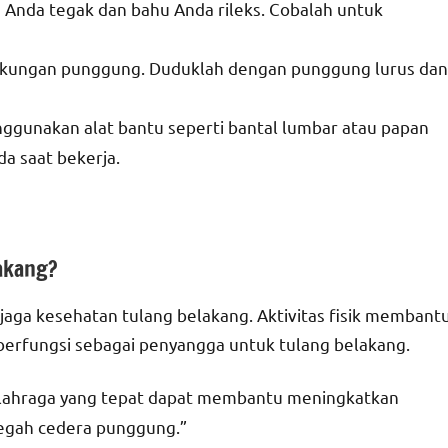
la Anda tegak dan bahu Anda rileks. Cobalah untuk
dukungan punggung. Duduklah dengan punggung lurus dan
ggunakan alat bantu seperti bantal lumbar atau papan
a saat bekerja.
akang?
jaga kesehatan tulang belakang. Aktivitas fisik membant
erfungsi sebagai penyangga untuk tulang belakang.
Olahraga yang tepat dapat membantu meningkatkan
ncegah cedera punggung.”