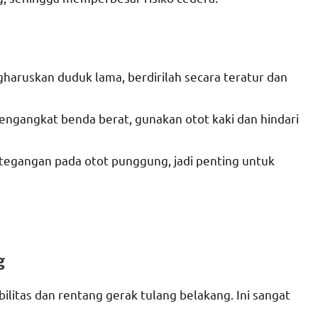
gharuskan duduk lama, berdirilah secara teratur dan
mengangkat benda berat, gunakan otot kaki dan hindari
tegangan pada otot punggung, jadi penting untuk
g
itas dan rentang gerak tulang belakang. Ini sangat