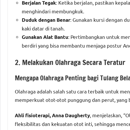
: Ketika berjalan, pastikan kepa
Berjalan Tegak
menghindari membungkuk.
: Gunakan kursi dengan 
Duduk dengan Benar
kaki datar di tanah.
: Pertimbangkan untuk men
Gunakan Alat Bantu
berdiri yang bisa membantu menjaga postur And
2. Melakukan Olahraga Secara Teratur
Mengapa Olahraga Penting bagi Tulang Bel
Olahraga adalah salah satu cara terbaik untuk men
memperkuat otot-otot punggung dan perut, yang b
, menjelaskan, “
Ahli fisioterapi, Anna Daugherty
fleksibilitas dan kekuatan otot inti, sehingga me