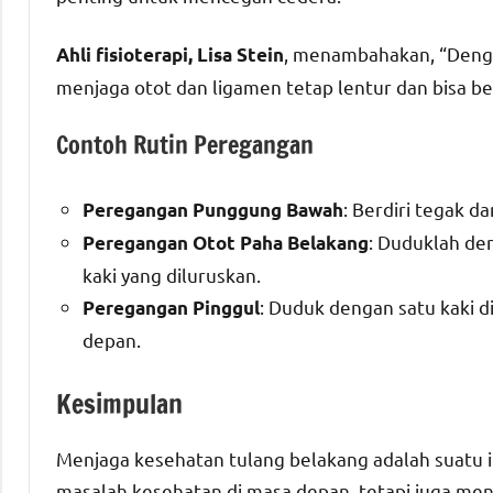
, menambahakan, “Deng
Ahli fisioterapi, Lisa Stein
menjaga otot dan ligamen tetap lentur dan bisa be
Contoh Rutin Peregangan
: Berdiri tegak d
Peregangan Punggung Bawah
: Duduklah den
Peregangan Otot Paha Belakang
kaki yang diluruskan.
: Duduk dengan satu kaki di
Peregangan Pinggul
depan.
Kesimpulan
Menjaga kesehatan tulang belakang adalah suatu 
masalah kesehatan di masa depan, tetapi juga men