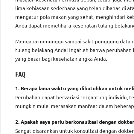
lima kebiasaan sederhana yang telah dibahas di at
mengatur pola makan yang sehat, menghindari ke
Anda dapat memelihara kesehatan tulang belakang
Mengapa menunggu sampai sakit punggung datang?
tulang belakang Anda! Ingatlah bahwa perubahan k
yang besar bagi kesehatan angka Anda.
FAQ
1. Berapa lama waktu yang dibutuhkan untuk mel
Perubahan dapat bervariasi tergantung individu, t
mungkin mulai merasakan manfaat dalam beberapa
2. Apakah saya perlu berkonsultasi dengan dokt
Sangat disarankan untuk konsultasi dengan dokter a