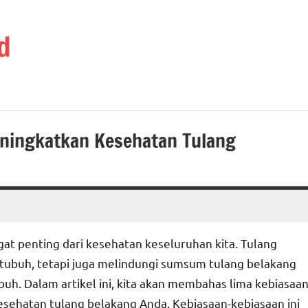
d
eningkatkan Kesehatan Tulang
at penting dari kesehatan keseluruhan kita. Tulang
 tubuh, tetapi juga melindungi sumsum tulang belakang
h. Dalam artikel ini, kita akan membahas lima kebiasaa
sehatan tulang belakang Anda. Kebiasaan-kebiasaan ini