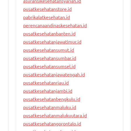
asuransikesehatansyariah.id
pusatkesehatanstore.id
pabrikalatkesehatan.id
perencanaandinaskesehatan.id
pusatkesehatanbanten.id
pusatkesehatanjawatimur.id
pusatkesehatansumut.id
pusatkesehatansumbar.id
pusatkesehatansumsel.id
pusatkesehatanjawatengah.id
pusatkesehatanriau.id
pusatkesehatanjambi.id
pusatkesehatanbengkulu.id
pusatkesehatanmaluku.id
pusatkesehatanmalukuutara.id
pusatkesehatangorontalo.id