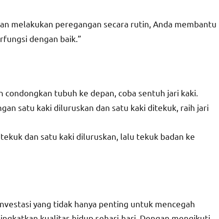
an melakukan peregangan secara rutin, Anda membantu
rfungsi dengan baik.”
an condongkan tubuh ke depan, coba sentuh jari kaki.
gan satu kaki diluruskan dan satu kaki ditekuk, raih jari
tekuk dan satu kaki diluruskan, lalu tekuk badan ke
investasi yang tidak hanya penting untuk mencegah
ingkatkan kualitas hidup sehari-hari. Dengan mengikuti