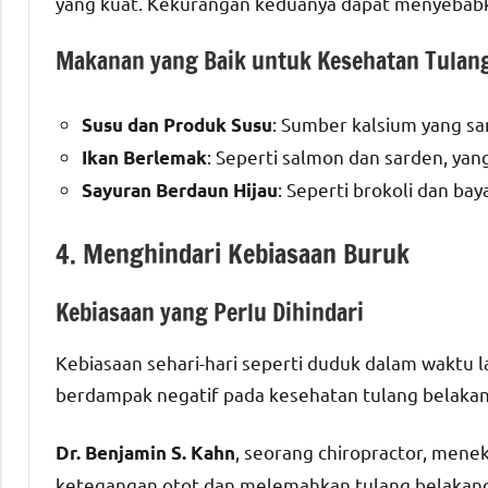
yang kuat. Kekurangan keduanya dapat menyebabka
Makanan yang Baik untuk Kesehatan Tulan
: Sumber kalsium yang sa
Susu dan Produk Susu
: Seperti salmon dan sarden, yan
Ikan Berlemak
: Seperti brokoli dan b
Sayuran Berdaun Hijau
4. Menghindari Kebiasaan Buruk
Kebiasaan yang Perlu Dihindari
Kebiasaan sehari-hari seperti duduk dalam waktu
berdampak negatif pada kesehatan tulang belaka
, seorang chiropractor, men
Dr. Benjamin S. Kahn
ketegangan otot dan melemahkan tulang belakang