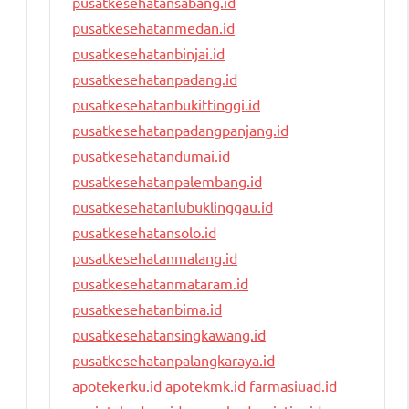
pusatkesehatansabang.id
pusatkesehatanmedan.id
pusatkesehatanbinjai.id
pusatkesehatanpadang.id
pusatkesehatanbukittinggi.id
pusatkesehatanpadangpanjang.id
pusatkesehatandumai.id
pusatkesehatanpalembang.id
pusatkesehatanlubuklinggau.id
pusatkesehatansolo.id
pusatkesehatanmalang.id
pusatkesehatanmataram.id
pusatkesehatanbima.id
pusatkesehatansingkawang.id
pusatkesehatanpalangkaraya.id
apotekerku.id
apotekmk.id
farmasiuad.id