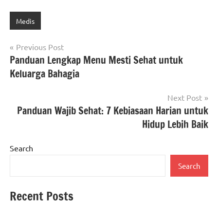
Medis
Post
Previous Post
Panduan Lengkap Menu Mesti Sehat untuk
navigation
Keluarga Bahagia
Next Post
Panduan Wajib Sehat: 7 Kebiasaan Harian untuk
Hidup Lebih Baik
Search
Search
Recent Posts