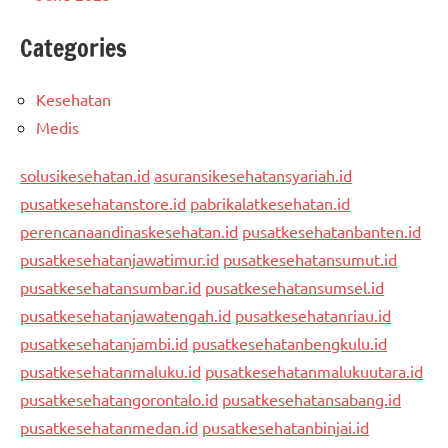
Categories
Kesehatan
Medis
solusikesehatan.id
asuransikesehatansyariah.id
pusatkesehatanstore.id
pabrikalatkesehatan.id
perencanaandinaskesehatan.id
pusatkesehatanbanten.id
pusatkesehatanjawatimur.id
pusatkesehatansumut.id
pusatkesehatansumbar.id
pusatkesehatansumsel.id
pusatkesehatanjawatengah.id
pusatkesehatanriau.id
pusatkesehatanjambi.id
pusatkesehatanbengkulu.id
pusatkesehatanmaluku.id
pusatkesehatanmalukuutara.id
pusatkesehatangorontalo.id
pusatkesehatansabang.id
pusatkesehatanmedan.id
pusatkesehatanbinjai.id