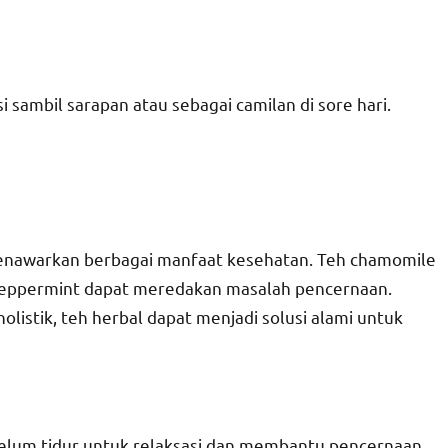
i sambil sarapan atau sebagai camilan di sore hari.
menawarkan berbagai manfaat kesehatan. Teh chamomile
 peppermint dapat meredakan masalah pencernaan.
listik, teh herbal dapat menjadi solusi alami untuk
elum tidur untuk relaksasi dan membantu pencernaan.