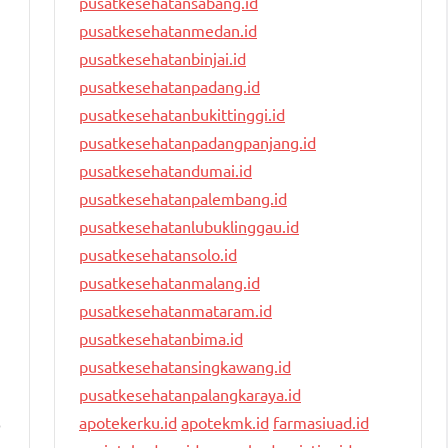
pusatkesehatansabang.id
pusatkesehatanmedan.id
pusatkesehatanbinjai.id
pusatkesehatanpadang.id
pusatkesehatanbukittinggi.id
pusatkesehatanpadangpanjang.id
pusatkesehatandumai.id
pusatkesehatanpalembang.id
pusatkesehatanlubuklinggau.id
pusatkesehatansolo.id
pusatkesehatanmalang.id
pusatkesehatanmataram.id
pusatkesehatanbima.id
pusatkesehatansingkawang.id
pusatkesehatanpalangkaraya.id
apotekerku.id
apotekmk.id
farmasiuad.id
o