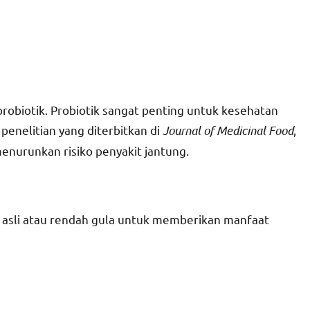
obiotik. Probiotik sangat penting untuk kesehatan
enelitian yang diterbitkan di
Journal of Medicinal Food
,
nurunkan risiko penyakit jantung.
g asli atau rendah gula untuk memberikan manfaat