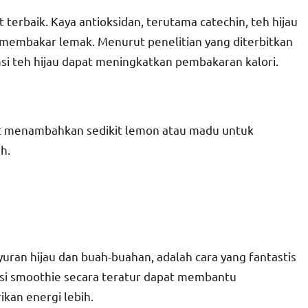
 terbaik. Kaya antioksidan, terutama catechin, teh hijau
embakar lemak. Menurut penelitian yang diterbitkan
si teh hijau dapat meningkatkan pembakaran kalori.
pat menambahkan sedikit lemon atau madu untuk
h.
ayuran hijau dan buah-buahan, adalah cara yang fantastis
si smoothie secara teratur dapat membantu
an energi lebih.