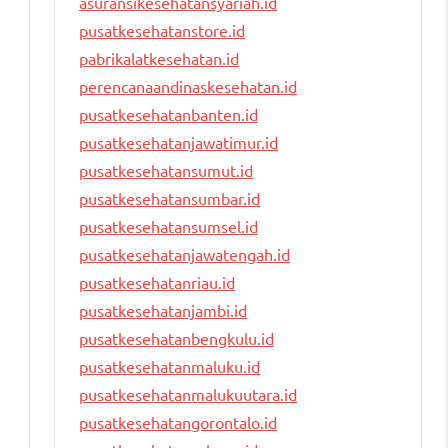
asuransikesehatansyariah.id
pusatkesehatanstore.id
pabrikalatkesehatan.id
perencanaandinaskesehatan.id
pusatkesehatanbanten.id
pusatkesehatanjawatimur.id
pusatkesehatansumut.id
pusatkesehatansumbar.id
pusatkesehatansumsel.id
pusatkesehatanjawatengah.id
pusatkesehatanriau.id
pusatkesehatanjambi.id
pusatkesehatanbengkulu.id
pusatkesehatanmaluku.id
pusatkesehatanmalukuutara.id
pusatkesehatangorontalo.id