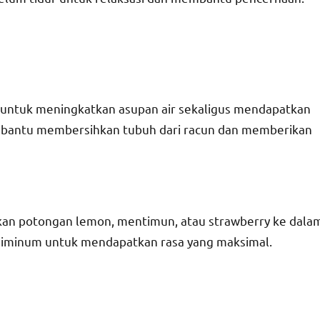
at untuk meningkatkan asupan air sekaligus mendapatkan
membantu membersihkan tubuh dari racun dan memberikan
an potongan lemon, mentimun, atau strawberry ke dala
 diminum untuk mendapatkan rasa yang maksimal.