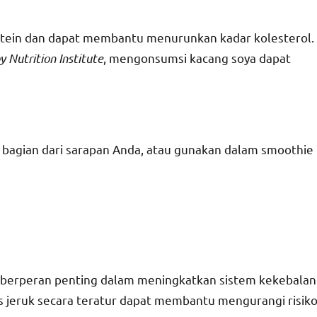
protein dan dapat membantu menurunkan kadar kolesterol.
y Nutrition Institute
, mengonsumsi kacang soya dapat
i bagian dari sarapan Anda, atau gunakan dalam smoothie
ng berperan penting dalam meningkatkan sistem kekebalan
s jeruk secara teratur dapat membantu mengurangi risik