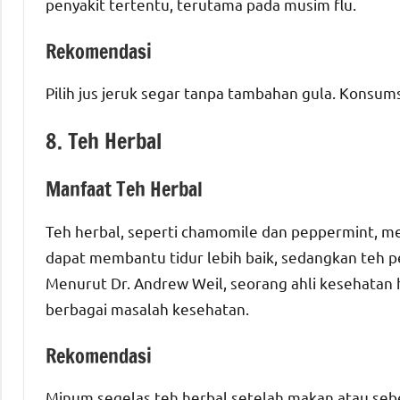
penyakit tertentu, terutama pada musim flu.
Rekomendasi
Pilih jus jeruk segar tanpa tambahan gula. Konsums
8. Teh Herbal
Manfaat Teh Herbal
Teh herbal, seperti chamomile dan peppermint, 
dapat membantu tidur lebih baik, sedangkan teh
Menurut Dr. Andrew Weil, seorang ahli kesehatan ho
berbagai masalah kesehatan.
Rekomendasi
Minum segelas teh herbal setelah makan atau seb