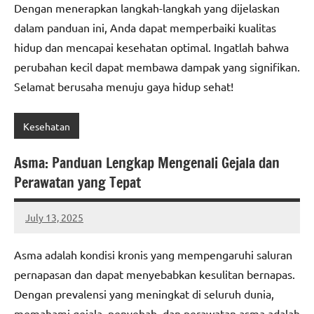
Dengan menerapkan langkah-langkah yang dijelaskan
dalam panduan ini, Anda dapat memperbaiki kualitas
hidup dan mencapai kesehatan optimal. Ingatlah bahwa
perubahan kecil dapat membawa dampak yang signifikan.
Selamat berusaha menuju gaya hidup sehat!
Kesehatan
Asma: Panduan Lengkap Mengenali Gejala dan
Perawatan yang Tepat
July 13, 2025
admin
Asma adalah kondisi kronis yang mempengaruhi saluran
pernapasan dan dapat menyebabkan kesulitan bernapas.
Dengan prevalensi yang meningkat di seluruh dunia,
memahami gejala, penyebab, dan perawatan asma adalah