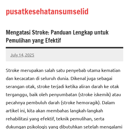
Skip
pusatkesehatansumselid
to
content
Mengatasi Stroke: Panduan Lengkap untuk
Pemulihan yang Efektif
July 14, 2025
admin
Stroke merupakan salah satu penyebab utama kematian
dan kecacatan di seluruh dunia. Dikenal juga sebagai
serangan otak, stroke terjadi ketika aliran darah ke otak
terganggu, baik oleh penyumbatan (stroke iskemik) atau
pecahnya pembuluh darah (stroke hemoragik). Dalam
artikel ini, kita akan membahas langkah-langkah
rehabilitasi yang efektif, teknik pemulihan, serta
dukungan psikologis yang dibutuhkan setelah mengalami